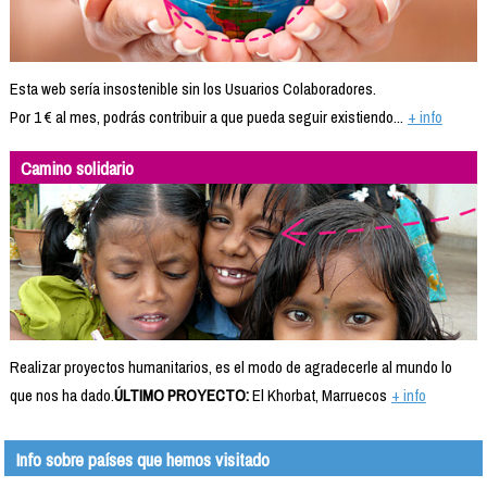
Esta web sería insostenible sin los Usuarios Colaboradores.
Por 1 € al mes, podrás contribuir a que pueda seguir existiendo...
+ info
Camino solidario
Realizar proyectos humanitarios, es el modo de agradecerle al mundo lo
que nos ha dado.
ÚLTIMO PROYECTO:
El Khorbat, Marruecos
+ info
Info sobre países que hemos visitado