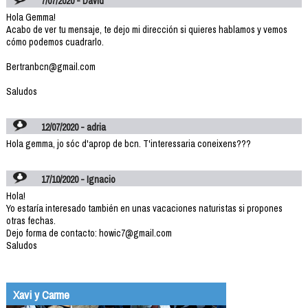
7/07/2020 - David
Hola Gemma!
Acabo de ver tu mensaje, te dejo mi dirección si quieres hablamos y vemos
cómo podemos cuadrarlo.
Bertranbcn@gmail.com
Saludos
12/07/2020 - adria
Hola gemma, jo sóc d'aprop de bcn. T'interessaria coneixens???
17/10/2020 - Ignacio
Hola!
Yo estaría interesado también en unas vacaciones naturistas si propones
otras fechas.
Dejo forma de contacto: howic7@gmail.com
Saludos
Xavi y Carme