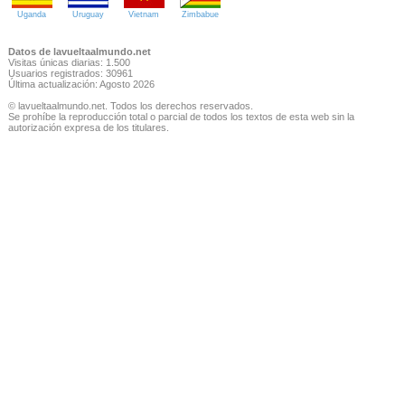
Uganda
Uruguay
Vietnam
Zimbabue
Datos de lavueltaalmundo.net
Visitas únicas diarias: 1.500
Usuarios registrados: 30961
Última actualización: Agosto 2026
© lavueltaalmundo.net. Todos los derechos reservados.
Se prohíbe la reproducción total o parcial de todos los textos de esta web sin la
autorización expresa de los titulares.