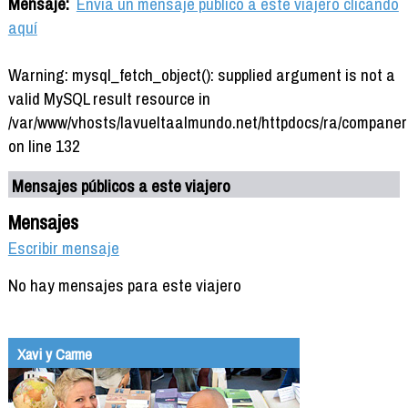
Mensaje:
Envía un mensaje público a este viajero clicando
aquí
Warning: mysql_fetch_object(): supplied argument is not a
valid MySQL result resource in
/var/www/vhosts/lavueltaalmundo.net/httpdocs/ra/companer
on line 132
Mensajes públicos a este viajero
Mensajes
Escribir mensaje
No hay mensajes para este viajero
Xavi y Carme