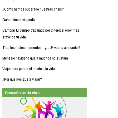
¿Cómo hemos superado nuestras crisis?
Ganar dinero viajando
Cambiar tu tiempo trabajado por dinero: el error más
grave de tu vida
Tras los malos momentos... ¡La 3ª vuelta al mundo!!!
Mensaje navideño que a muchos no gustará
Viajar para perder el miedo a la vida
¿Por qué nos gusta viajar?
Compañeros de viaje