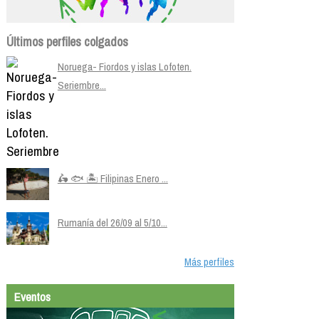
Últimos perfiles colgados
Noruega- Fiordos y islas Lofoten.
Seriembre...
🛵 🐟 🏝️ Filipinas Enero ...
Rumanía del 26/09 al 5/10...
Más perfiles
Eventos