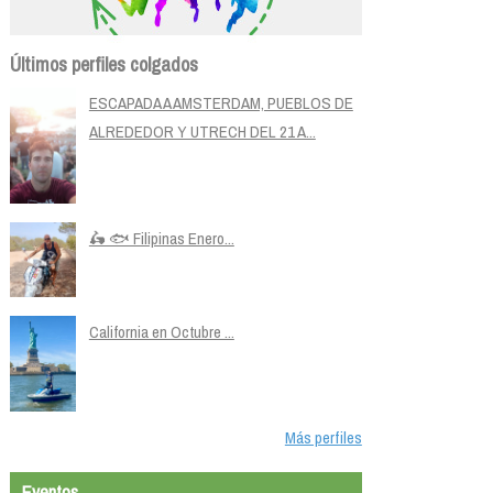
Últimos perfiles colgados
ESCAPADA A AMSTERDAM, PUEBLOS DE
ALREDEDOR Y UTRECH DEL 21 A...
🛵 🐟 Filipinas Enero...
California en Octubre ...
Más perfiles
Eventos