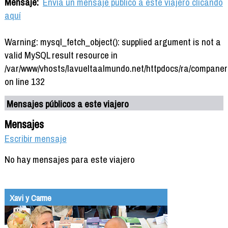
Mensaje:
Envía un mensaje público a este viajero clicando
aquí
Warning: mysql_fetch_object(): supplied argument is not a
valid MySQL result resource in
/var/www/vhosts/lavueltaalmundo.net/httpdocs/ra/companer
on line 132
Mensajes públicos a este viajero
Mensajes
Escribir mensaje
No hay mensajes para este viajero
Xavi y Carme