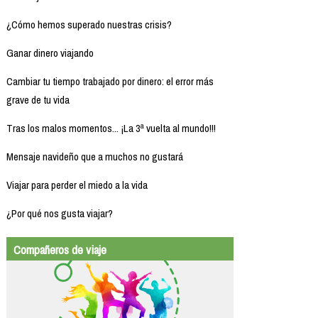
¿Cómo hemos superado nuestras crisis?
Ganar dinero viajando
Cambiar tu tiempo trabajado por dinero: el error más
grave de tu vida
Tras los malos momentos... ¡La 3ª vuelta al mundo!!!
Mensaje navideño que a muchos no gustará
Viajar para perder el miedo a la vida
¿Por qué nos gusta viajar?
Compañeros de viaje