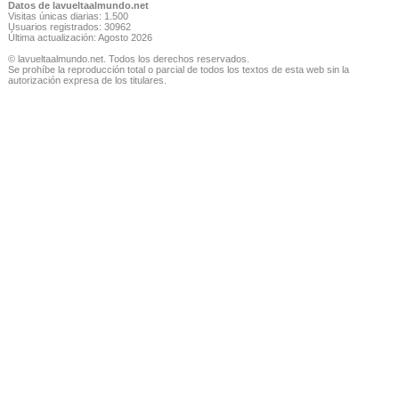
Datos de lavueltaalmundo.net
Visitas únicas diarias: 1.500
Usuarios registrados: 30962
Última actualización: Agosto 2026
© lavueltaalmundo.net. Todos los derechos reservados.
Se prohíbe la reproducción total o parcial de todos los textos de esta web sin la
autorización expresa de los titulares.