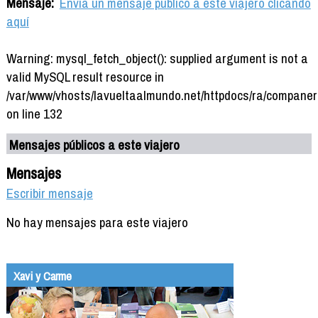
Mensaje:
Envía un mensaje público a este viajero clicando
aquí
Warning: mysql_fetch_object(): supplied argument is not a
valid MySQL result resource in
/var/www/vhosts/lavueltaalmundo.net/httpdocs/ra/companer
on line 132
Mensajes públicos a este viajero
Mensajes
Escribir mensaje
No hay mensajes para este viajero
Xavi y Carme