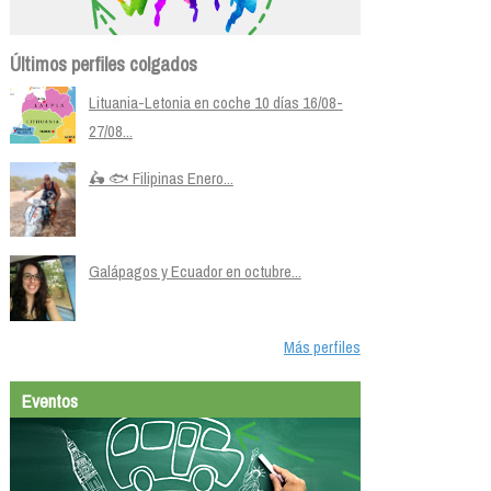
Últimos perfiles colgados
Lituania-Letonia en coche 10 días 16/08-
27/08...
🛵 🐟 Filipinas Enero...
Galápagos y Ecuador en octubre...
Más perfiles
Eventos