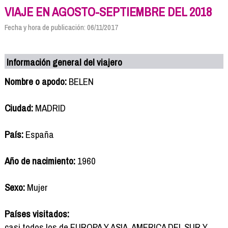
VIAJE EN AGOSTO-SEPTIEMBRE DEL 2018
Fecha y hora de publicación: 06/11/2017
Información general del viajero
Nombre o apodo:
BELEN
Ciudad:
MADRID
País:
España
Año de nacimiento:
1960
Sexo:
Mujer
Países visitados:
casi todos los de EUROPA Y ASIA. AMERICA DEL SUR Y