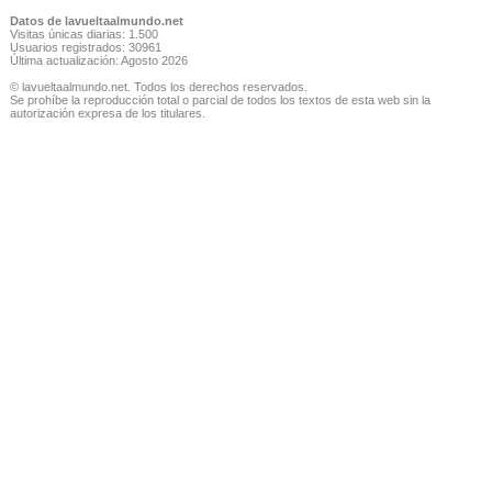
Datos de lavueltaalmundo.net
Visitas únicas diarias: 1.500
Usuarios registrados: 30961
Última actualización: Agosto 2026
© lavueltaalmundo.net. Todos los derechos reservados.
Se prohíbe la reproducción total o parcial de todos los textos de esta web sin la
autorización expresa de los titulares.