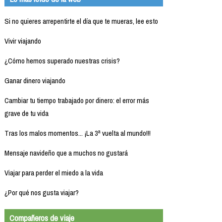
Si no quieres arrepentirte el día que te mueras, lee esto
Vivir viajando
¿Cómo hemos superado nuestras crisis?
Ganar dinero viajando
Cambiar tu tiempo trabajado por dinero: el error más
grave de tu vida
Tras los malos momentos... ¡La 3ª vuelta al mundo!!!
Mensaje navideño que a muchos no gustará
Viajar para perder el miedo a la vida
¿Por qué nos gusta viajar?
Compañeros de viaje