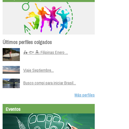
Últimos perfiles colgados
🛵 🐟 🏝️ Filipinas Enero ...
Viaje Septiembre...
Busco compi para iniciar Brasil...
Más perfiles
Eventos