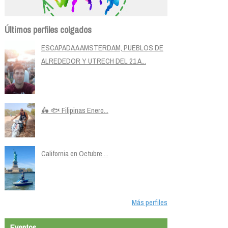
Últimos perfiles colgados
ESCAPADA A AMSTERDAM, PUEBLOS DE
ALREDEDOR Y UTRECH DEL 21 A...
🛵 🐟 Filipinas Enero...
California en Octubre ...
Más perfiles
Eventos