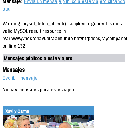
Mensaje:
Envía un mensaje público a este viajero clicando
aquí
Warning: mysql_fetch_object(): supplied argument is not a
valid MySQL result resource in
/var/www/vhosts/lavueltaalmundo.net/httpdocs/ra/companer
on line 132
Mensajes públicos a este viajero
Mensajes
Escribir mensaje
No hay mensajes para este viajero
Xavi y Carme