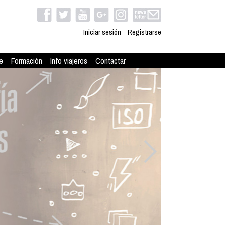
Iniciar sesión
Registrarse
e
Formación
Info viajeros
Contactar