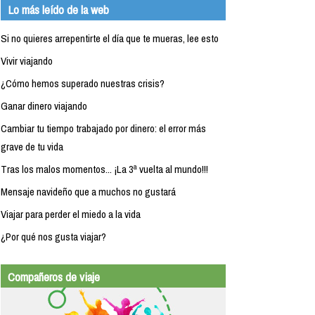
Lo más leído de la web
Si no quieres arrepentirte el día que te mueras, lee esto
Vivir viajando
¿Cómo hemos superado nuestras crisis?
Ganar dinero viajando
Cambiar tu tiempo trabajado por dinero: el error más
grave de tu vida
Tras los malos momentos... ¡La 3ª vuelta al mundo!!!
Mensaje navideño que a muchos no gustará
Viajar para perder el miedo a la vida
¿Por qué nos gusta viajar?
Compañeros de viaje