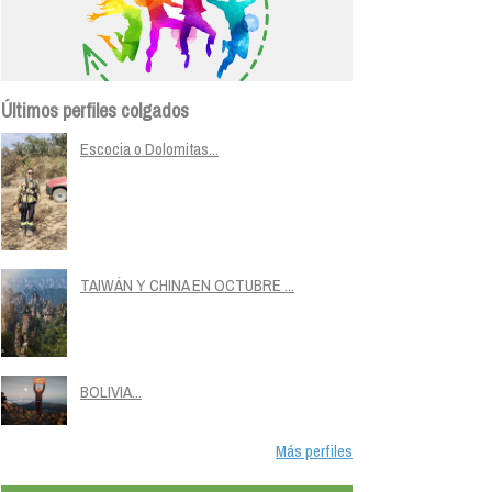
Últimos perfiles colgados
Escocia o Dolomitas...
TAIWÁN Y CHINA EN OCTUBRE ...
BOLIVIA...
Más perfiles