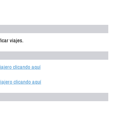
car viajes.
iajero clicando aquí
iajero clicando aquí