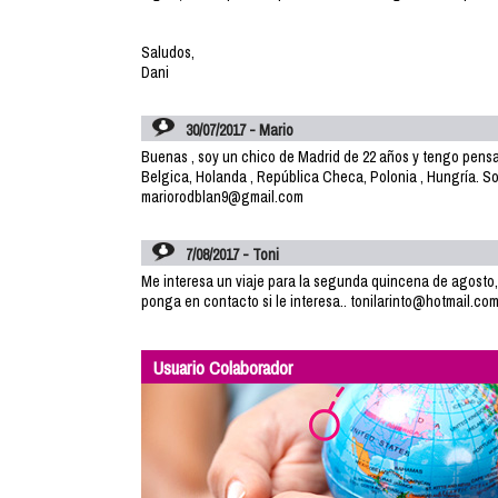
Saludos,
Dani
30/07/2017 - Mario
Buenas , soy un chico de Madrid de 22 años y tengo pensad
Belgica, Holanda , República Checa, Polonia , Hungría. Soy
mariorodblan9@gmail.com
7/08/2017 - Toni
Me interesa un viaje para la segunda quincena de agosto, 
ponga en contacto si le interesa.. tonilarinto@hotmail.co
Usuario Colaborador