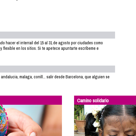
o hacer el interrail del 15 al 31 de agosto por ciudades como
 flexible en los sitios. Si te apetece apuntarte escríbeme e
andalucia, malaga, conill... salir desde Barcelona, que alguien se
m
Camino solidario