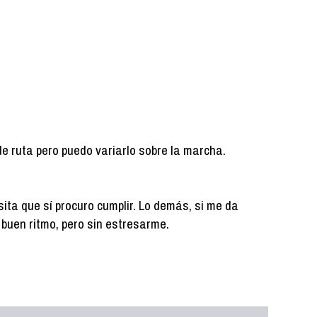
de ruta pero puedo variarlo sobre la marcha.
ita que sí procuro cumplir. Lo demás, si me da
 a buen ritmo, pero sin estresarme.