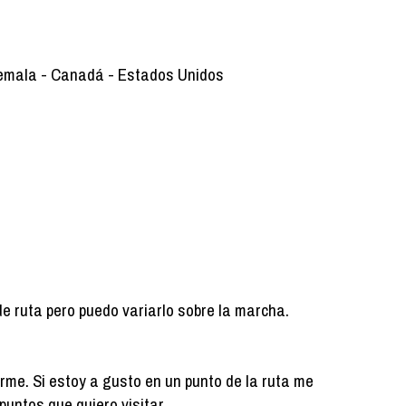
atemala - Canadá - Estados Unidos
de ruta pero puedo variarlo sobre la marcha.
arme. Si estoy a gusto en un punto de la ruta me
puntos que quiero visitar.