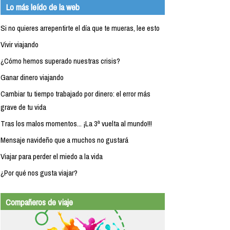
Lo más leído de la web
Si no quieres arrepentirte el día que te mueras, lee esto
Vivir viajando
¿Cómo hemos superado nuestras crisis?
Ganar dinero viajando
Cambiar tu tiempo trabajado por dinero: el error más
grave de tu vida
Tras los malos momentos... ¡La 3ª vuelta al mundo!!!
Mensaje navideño que a muchos no gustará
Viajar para perder el miedo a la vida
¿Por qué nos gusta viajar?
Compañeros de viaje