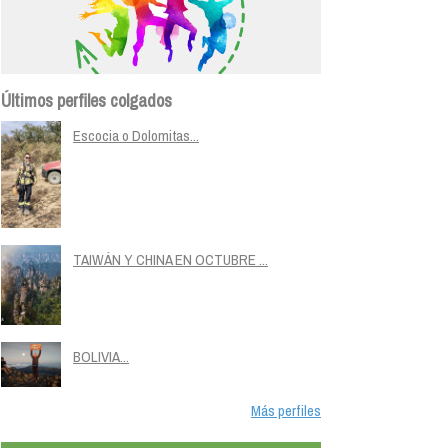
Últimos perfiles colgados
Escocia o Dolomitas...
TAIWÁN Y CHINA EN OCTUBRE ...
BOLIVIA...
Más perfiles