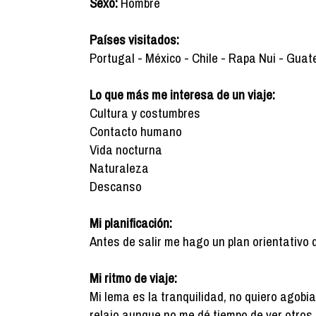
Sexo:
Hombre
Países visitados:
Portugal - México - Chile - Rapa Nui - Gu
Lo que más me interesa de un viaje:
Cultura y costumbres
Contacto humano
Vida nocturna
Naturaleza
Descanso
Mi planificación:
Antes de salir me hago un plan orientativo 
Mi ritmo de viaje:
Mi lema es la tranquilidad, no quiero agobi
relajo aunque no me dé tiempo de ver otros 