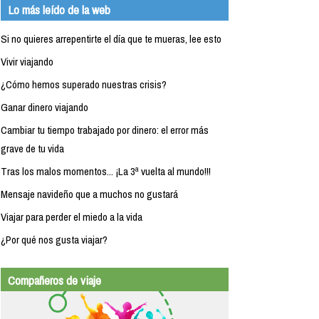
Lo más leído de la web
Si no quieres arrepentirte el día que te mueras, lee esto
Vivir viajando
¿Cómo hemos superado nuestras crisis?
Ganar dinero viajando
Cambiar tu tiempo trabajado por dinero: el error más
grave de tu vida
Tras los malos momentos... ¡La 3ª vuelta al mundo!!!
Mensaje navideño que a muchos no gustará
Viajar para perder el miedo a la vida
¿Por qué nos gusta viajar?
Compañeros de viaje