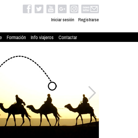
Iniciar sesión
Registrarse
e
Formación
Info viajeros
Contactar