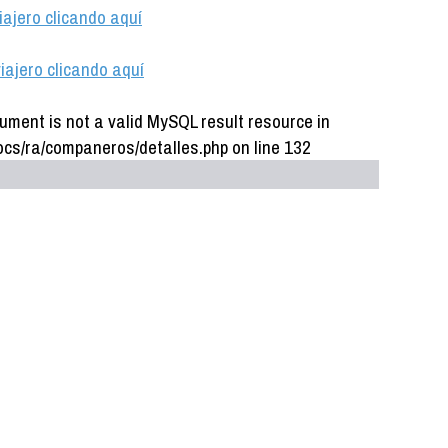
iajero clicando aquí
iajero clicando aquí
ument is not a valid MySQL result resource in
cs/ra/companeros/detalles.php on line 132