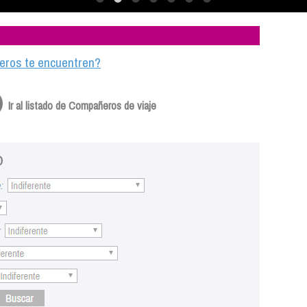
ajeros te encuentren?
Ir al listado de Compañeros de viaje