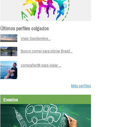
Últimos perfiles colgados
Viaje Septiembre...
Busco compi para iniciar Brasil...
compañer@ para viajar ...
Más perfiles
Eventos