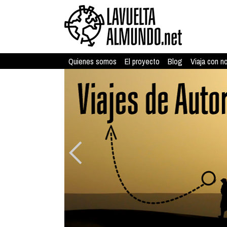
Quienes somos
El proyecto
Blog
Viaja con n