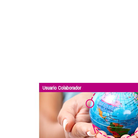
Usuario Colaborador