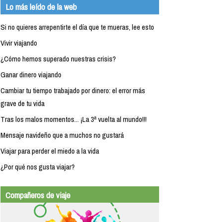
Lo más leído de la web
Si no quieres arrepentirte el día que te mueras, lee esto
Vivir viajando
¿Cómo hemos superado nuestras crisis?
Ganar dinero viajando
Cambiar tu tiempo trabajado por dinero: el error más
grave de tu vida
Tras los malos momentos... ¡La 3ª vuelta al mundo!!!
Mensaje navideño que a muchos no gustará
Viajar para perder el miedo a la vida
¿Por qué nos gusta viajar?
Compañeros de viaje