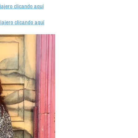
iajero clicando aquí
iajero clicando aquí