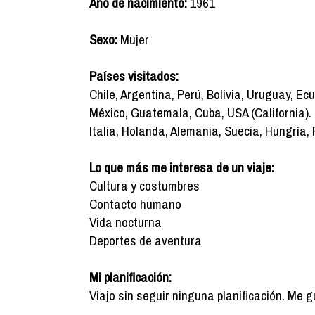
Año de nacimiento:
1961
Sexo:
Mujer
Países visitados:
Chile, Argentina, Perú, Bolivia, Uruguay, E
México, Guatemala, Cuba, USA (California).
Italia, Holanda, Alemania, Suecia, Hungría, 
Lo que más me interesa de un viaje:
Cultura y costumbres
Contacto humano
Vida nocturna
Deportes de aventura
Mi planificación:
Viajo sin seguir ninguna planificación. Me 