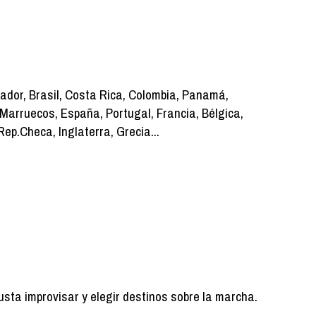
cuador, Brasil, Costa Rica, Colombia, Panamá,
 Marruecos, España, Portugal, Francia, Bélgica,
Rep.Checa, Inglaterra, Grecia...
gusta improvisar y elegir destinos sobre la marcha.