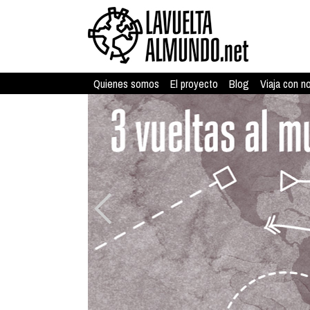
Quienes somos
El proyecto
Blog
Viaja con n