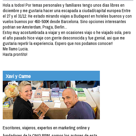
Hola a todos! Por temas personales y familiares tengo unos dias libres en
diciembre y me gustaria hacer una escapada a ciudad/capital europea Entre
el 27 y el 31/12. He estado mirando viajes a Budapest en hoteles buenos y con
vuelos buenos por 450-500€ desde Barcelona. Sino opciones interesantes
podrian ser Amsterdam, Praga, Berlin...
Estoy muy acostumbrada a viajar y en ocasiones viajo o he viajado sola, pero
el año pasado hice viaje con gente desconocida y fue genial, asi que me
gustaria repetir la experiencia. Espero que nos podamos conocer!
Me llamo Lucia.
Hasta prontito!
Xavi y Carme
Escritores, viajeros, expertos en marketing online y
fundadores de la ONG BPM, somos los autores de esta