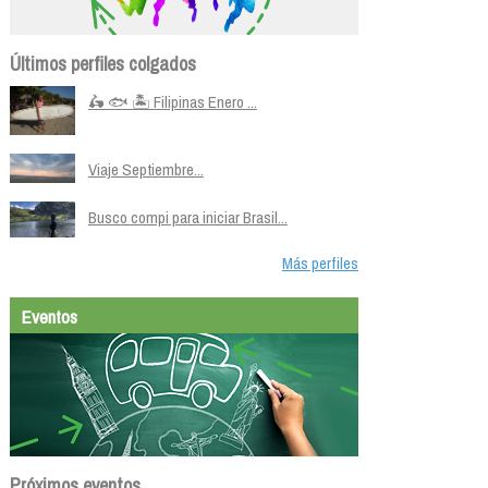
Últimos perfiles colgados
🛵 🐟 🏝️ Filipinas Enero ...
Viaje Septiembre...
Busco compi para iniciar Brasil...
Más perfiles
Eventos
Próximos eventos