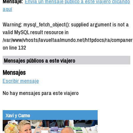
Mensaje:
Envía un mensaje público a este viajero clicando
aquí
Warning: mysql_fetch_object(): supplied argument is not a
valid MySQL result resource in
/var/www/vhosts/lavueltaalmundo.net/httpdocs/ra/companer
on line 132
Mensajes públicos a este viajero
Mensajes
Escribir mensaje
No hay mensajes para este viajero
Xavi y Carme