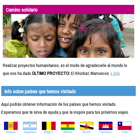
Camino solidario
Realizar proyectos humanitarios, es el modo de agradecerle al mundo lo
que nos ha dado.
ÚLTIMO PROYECTO:
El Khorbat, Marruecos
+ info
Info sobre países que hemos visitado
Aquí podrás obtener información de los países que hemos visitado.
Esperamos que te sirva de ayuda y que te inspire para tus próximos viajes.
Andorra
Argentina
Bélgica
Bolivia
Brunei
Camboya
Chile