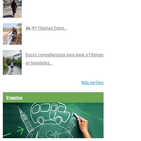
🛵 🐟 Filipinas Enero...
Busco compañeros/as para viajar a Filipinas
en Navidades...
Más perfiles
Eventos