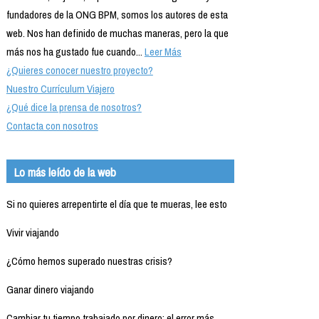
fundadores de la ONG BPM, somos los autores de esta
web. Nos han definido de muchas maneras, pero la que
más nos ha gustado fue cuando...
Leer Más
¿Quieres conocer nuestro proyecto?
Nuestro Currículum Viajero
¿Qué dice la prensa de nosotros?
Contacta con nosotros
Lo más leído de la web
Si no quieres arrepentirte el día que te mueras, lee esto
Vivir viajando
¿Cómo hemos superado nuestras crisis?
Ganar dinero viajando
Cambiar tu tiempo trabajado por dinero: el error más