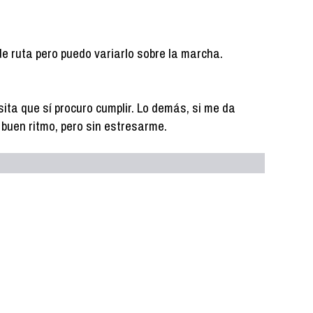
de ruta pero puedo variarlo sobre la marcha.
ita que sí procuro cumplir. Lo demás, si me da
 a buen ritmo, pero sin estresarme.