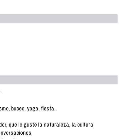
.
smo, buceo, yoga, fiesta..
 que le guste la naturaleza, la cultura,
conversaciones.