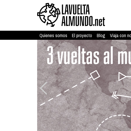
Quienes somos
El proyecto
Blog
Viaja con n