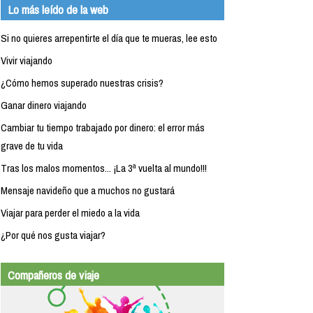
Lo más leído de la web
Si no quieres arrepentirte el día que te mueras, lee esto
Vivir viajando
¿Cómo hemos superado nuestras crisis?
Ganar dinero viajando
Cambiar tu tiempo trabajado por dinero: el error más
grave de tu vida
Tras los malos momentos... ¡La 3ª vuelta al mundo!!!
Mensaje navideño que a muchos no gustará
Viajar para perder el miedo a la vida
¿Por qué nos gusta viajar?
Compañeros de viaje