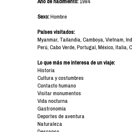
Año de nacimiento:
1984
Sexo:
Hombre
Países visitados:
Myanmar, Tailandia, Camboya, Vietnam, Ind
Perú, Cabo Verde, Portugal, México, Italia, 
Lo que más me interesa de un viaje:
Historia
Cultura y costumbres
Contacto humano
Visitar monumentos
Vida nocturna
Gastronomía
Deportes de aventura
Naturaleza
Descanso