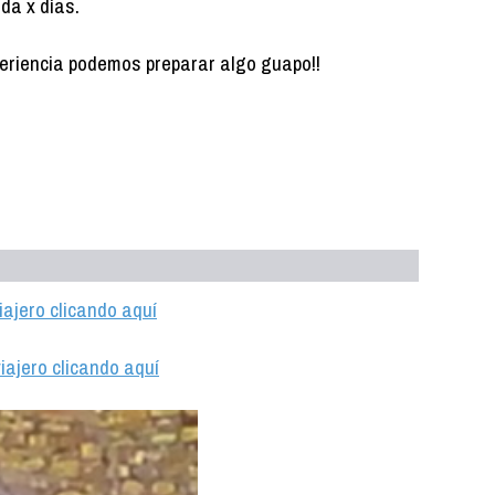
da x días.
periencia podemos preparar algo guapo!!
iajero clicando aquí
iajero clicando aquí