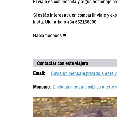
El viaje es con mochila y algún homenaje ca
Si estás interesadx en compartir viaje y ex
Insta. Ulu_arka o +34 662166000
Hablamooooos !!!
Contactar con este viajero
Email:
Envía un mensaje privado a este v
Mensaje:
Envía un mensaje público a este v