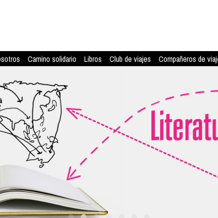
osotros
Camino solidario
Libros
Club de viajes
Compañeros de viaj