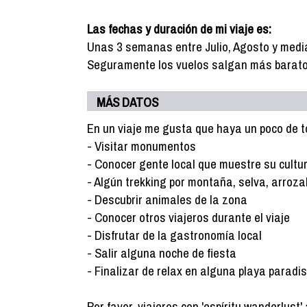
Las fechas y duración de mi viaje es:
Unas 3 semanas entre Julio, Agosto y med
Seguramente los vuelos salgan más barat
MÁS DATOS
En un viaje me gusta que haya un poco de t
- Visitar monumentos
- Conocer gente local que muestre su cultu
- Algún trekking por montaña, selva, arrozal
- Descubrir animales de la zona
- Conocer otros viajeros durante el viaje
- Disfrutar de la gastronomía local
- Salir alguna noche de fiesta
- Finalizar de relax en alguna playa paradi
Por favor, viajeros con 'espíritu wanderlust