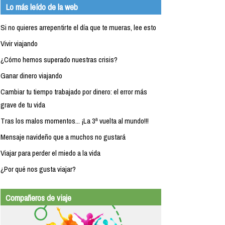
Lo más leído de la web
Si no quieres arrepentirte el día que te mueras, lee esto
Vivir viajando
¿Cómo hemos superado nuestras crisis?
Ganar dinero viajando
Cambiar tu tiempo trabajado por dinero: el error más
grave de tu vida
Tras los malos momentos... ¡La 3ª vuelta al mundo!!!
Mensaje navideño que a muchos no gustará
Viajar para perder el miedo a la vida
¿Por qué nos gusta viajar?
Compañeros de viaje