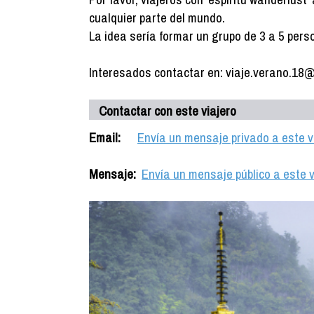
cualquier parte del mundo.
La idea sería formar un grupo de 3 a 5 pers
Interesados contactar en: viaje.verano.18
Contactar con este viajero
Email:
Envía un mensaje privado a este v
Mensaje:
Envía un mensaje público a este v