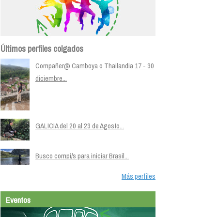
Últimos perfiles colgados
Compañer@ Camboya o Thailandia 17 - 30
diciembre...
GALICIA del 20 al 23 de Agosto...
Busco compi/s para iniciar Brasil...
Más perfiles
Eventos