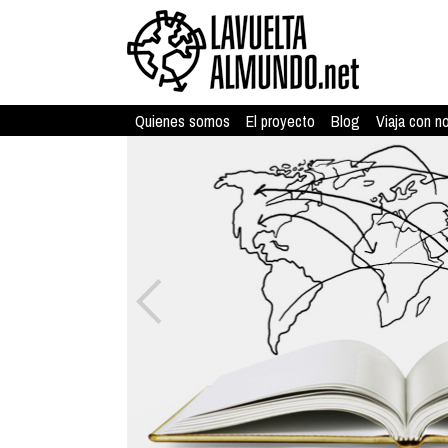
Quienes somos
El proyecto
Blog
Viaja con n