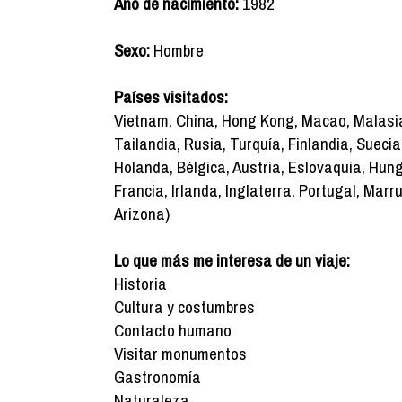
Año de nacimiento:
1982
Sexo:
Hombre
Países visitados:
Vietnam, China, Hong Kong, Macao, Malasia
Tailandia, Rusia, Turquía, Finlandia, Suecia
Holanda, Bélgica, Austria, Eslovaquia, Hungr
Francia, Irlanda, Inglaterra, Portugal, Mar
Arizona)
Lo que más me interesa de un viaje:
Historia
Cultura y costumbres
Contacto humano
Visitar monumentos
Gastronomía
Naturaleza