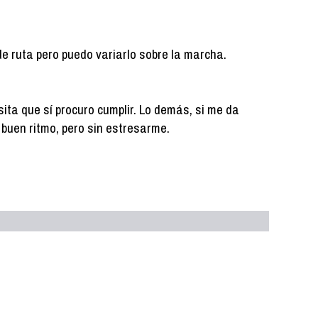
de ruta pero puedo variarlo sobre la marcha.
ita que sí procuro cumplir. Lo demás, si me da
 a buen ritmo, pero sin estresarme.