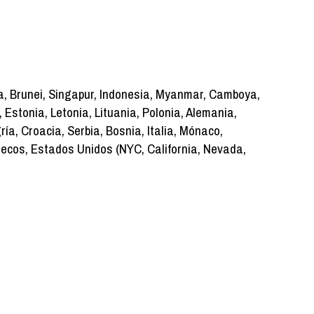
, Brunei, Singapur, Indonesia, Myanmar, Camboya,
, Estonia, Letonia, Lituania, Polonia, Alemania,
ía, Croacia, Serbia, Bosnia, Italia, Mónaco,
ruecos, Estados Unidos (NYC, California, Nevada,