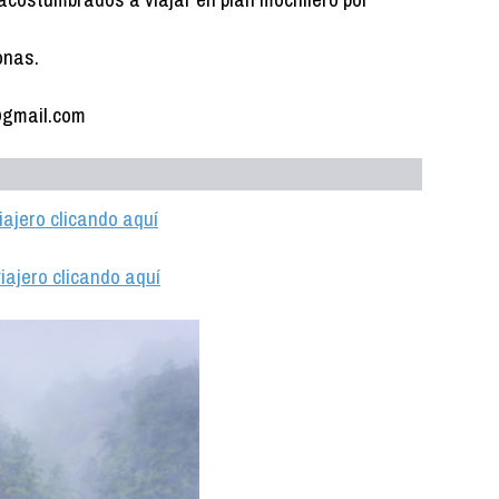
onas.
@gmail.com
iajero clicando aquí
iajero clicando aquí