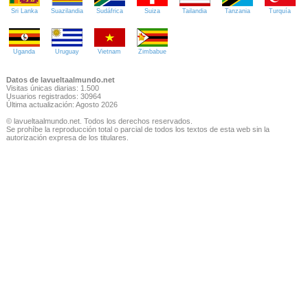
Sri Lanka
Suazilandia
Sudáfrica
Suiza
Tailandia
Tanzania
Turquía
Uganda
Uruguay
Vietnam
Zimbabue
Datos de lavueltaalmundo.net
Visitas únicas diarias: 1.500
Usuarios registrados: 30964
Última actualización: Agosto 2026
© lavueltaalmundo.net. Todos los derechos reservados.
Se prohíbe la reproducción total o parcial de todos los textos de esta web sin la
autorización expresa de los titulares.