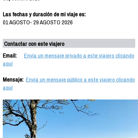
Las fechas y duración de mi viaje es:
01 AGOSTO- 29 AGOSTO 2026
Contactar con este viajero
Email:
Envía un mensaje privado a este viajero clicando
aquí
Mensaje:
Envía un mensaje público a este viajero clicando
aquí