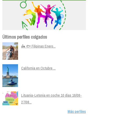
Últimos perfiles colgados
🛵 🐟 Filipinas Enero...
California en Octubre ...
Lituania-Letonia en coche 10 días 16/08-
27/08...
Más perfiles