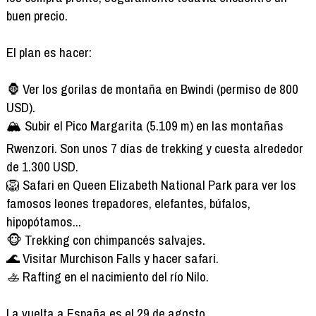
buen precio.
El plan es hacer:
🦍 Ver los gorilas de montaña en Bwindi (permiso de 800
USD).
🏔️ Subir el Pico Margarita (5.109 m) en las montañas
Rwenzori. Son unos 7 días de trekking y cuesta alrededor
de 1.300 USD.
🦁 Safari en Queen Elizabeth National Park para ver los
famosos leones trepadores, elefantes, búfalos,
hipopótamos...
🐵 Trekking con chimpancés salvajes.
🌊 Visitar Murchison Falls y hacer safari.
🚣 Rafting en el nacimiento del río Nilo.
La vuelta a España es el 29 de agosto.