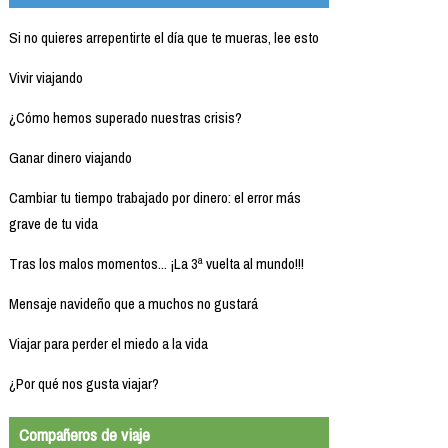
Si no quieres arrepentirte el día que te mueras, lee esto
Vivir viajando
¿Cómo hemos superado nuestras crisis?
Ganar dinero viajando
Cambiar tu tiempo trabajado por dinero: el error más
grave de tu vida
Tras los malos momentos... ¡La 3ª vuelta al mundo!!!
Mensaje navideño que a muchos no gustará
Viajar para perder el miedo a la vida
¿Por qué nos gusta viajar?
Compañeros de viaje