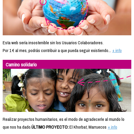
Esta web sería insostenible sin los Usuarios Colaboradores.
Por 1 € al mes, podrás contribuir a que pueda seguir existiendo...
+ info
Camino solidario
Realizar proyectos humanitarios, es el modo de agradecerle al mundo lo
que nos ha dado.
ÚLTIMO PROYECTO:
El Khorbat, Marruecos
+ info