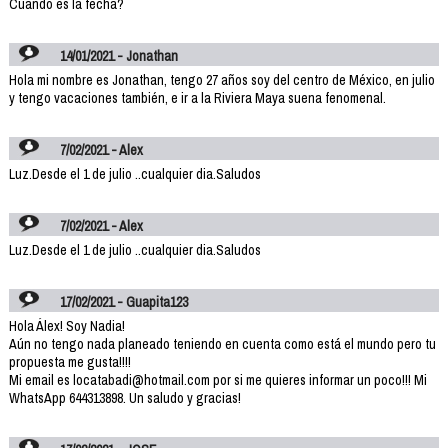
Cuando es la fecha?
14/01/2021 - Jonathan
Hola mi nombre es Jonathan, tengo 27 años soy del centro de México, en julio
y tengo vacaciones también, e ir a la Riviera Maya suena fenomenal.
7/02/2021 - Alex
Luz.Desde el 1 de julio ..cualquier dia.Saludos
7/02/2021 - Alex
Luz.Desde el 1 de julio ..cualquier dia.Saludos
17/02/2021 - Guapita123
Hola Álex! Soy Nadia!
Aún no tengo nada planeado teniendo en cuenta como está el mundo pero tu
propuesta me gusta!!!!
Mi email es locatabadi@hotmail.com por si me quieres informar un poco!!! Mi
WhatsApp 644313898. Un saludo y gracias!