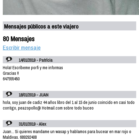
Mensajes públicos a este viajero
80 Mensajes
Escribir mensaje
14/01/2019 - Patrícia
Hola! Escríbeme porfi y me informas
Gracias !!
647555450
18/01/2019 - JUAN
hola, soy juan de cadiz 44 años libro del 1 al 15 de junio coincido en casi todo
contigo, peazopollo@ Hotmail.com sobre todo buceo
31/01/2019 - Alex
Juan... Si quieres mandame un wasap y hablamos para bucear en mar rojo o
Maldivas. 689292408