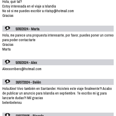
Hola, qué tal?
Estoy interesada en el viaje a Islandia
No sé si me puedes escribir a ritatsp@hotmail.com
Gracias
5/05/2024 - Marta
Hola, me parece una propuesta interesante, por favor, puedes poner un correo
para poder contactarte
Gracias
Marta
5/05/2024 - Alex
Alexsorribero@hotmail.com
30/07/2024 - Belén
Hola Alex! Vivo también en Santander. Hicisteis este viaje finalmente?! Acabo
de publicar un anuncio para Islandia en septiembre. Te escribo mi ig para
lanzarte dudas?! Mil gracias
belenbelenxu
23/07/2025 - Ricardo