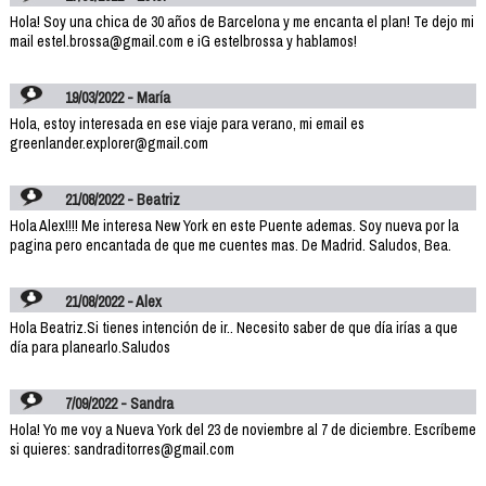
Hola! Soy una chica de 30 años de Barcelona y me encanta el plan! Te dejo mi
mail estel.brossa@gmail.com e iG estelbrossa y hablamos!
19/03/2022 - María
Hola, estoy interesada en ese viaje para verano, mi email es
greenlander.explorer@gmail.com
21/08/2022 - Beatriz
Hola Alex!!!! Me interesa New York en este Puente ademas. Soy nueva por la
pagina pero encantada de que me cuentes mas. De Madrid. Saludos, Bea.
21/08/2022 - Alex
Hola Beatriz.Si tienes intención de ir.. Necesito saber de que día irías a que
día para planearlo.Saludos
7/09/2022 - Sandra
Hola! Yo me voy a Nueva York del 23 de noviembre al 7 de diciembre. Escríbeme
si quieres: sandraditorres@gmail.com