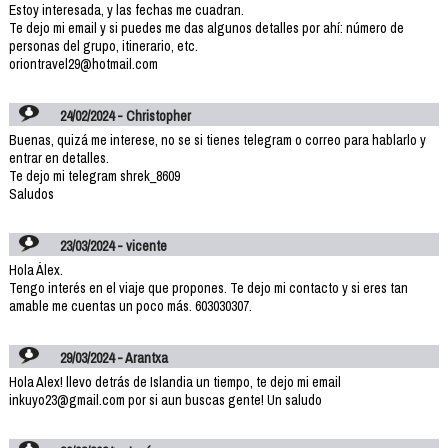
Estoy interesada, y las fechas me cuadran.
Te dejo mi email y si puedes me das algunos detalles por ahí: número de
personas del grupo, itinerario, etc.
oriontravel29@hotmail.com
24/02/2024 - Christopher
Buenas, quizá me interese, no se si tienes telegram o correo para hablarlo y
entrar en detalles.
Te dejo mi telegram shrek_8609
Saludos
23/03/2024 - vicente
Hola Álex.
Tengo interés en el viaje que propones. Te dejo mi contacto y si eres tan
amable me cuentas un poco más. 603030307.
29/03/2024 - Arantxa
Hola Alex! llevo detrás de Islandia un tiempo, te dejo mi email
inkuyo23@gmail.com por si aun buscas gente! Un saludo