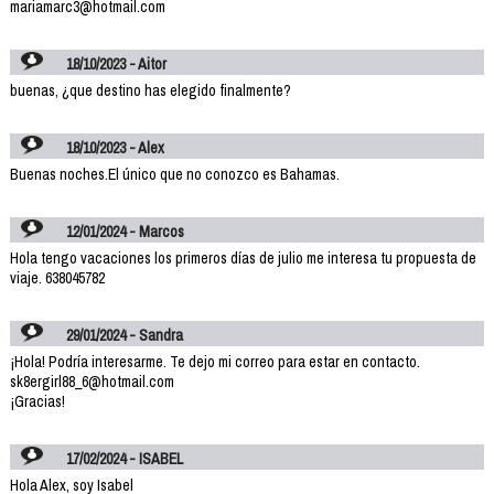
mariamarc3@hotmail.com
18/10/2023 - Aitor
buenas, ¿que destino has elegido finalmente?
18/10/2023 - Alex
Buenas noches.El único que no conozco es Bahamas.
12/01/2024 - Marcos
Hola tengo vacaciones los primeros días de julio me interesa tu propuesta de
viaje. 638045782
29/01/2024 - Sandra
¡Hola! Podría interesarme. Te dejo mi correo para estar en contacto.
sk8ergirl88_6@hotmail.com
¡Gracias!
17/02/2024 - ISABEL
Hola Alex, soy Isabel