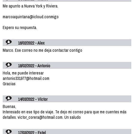
Me apunto a Nueva York y Riviera.
marcoaquintana@icloud.conmigo
Espero su respuesta.
16/02/2022 - Alex
Marco. Ese correo no me deja contactar contigo
18/02/2022 - Antonio
Hola, me puede interesar
antonio331977@hotmail.com
Gracias
14/03/2022 - Víctor
Buenas,
Interesado en ese tipo de viaje. Te dejo mi correo para que me cuentes más
detalles. victor_corera@hotmail.com. Un saludo
17/03/2022 - Estel