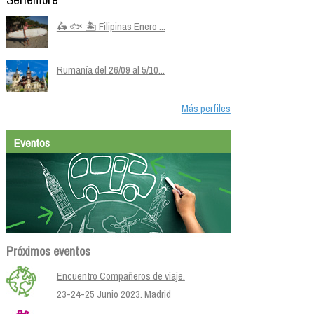
🛵 🐟 🏝️ Filipinas Enero ...
Rumanía del 26/09 al 5/10...
Más perfiles
Eventos
Próximos eventos
Encuentro Compañeros de viaje.
23-24-25 Junio 2023. Madrid