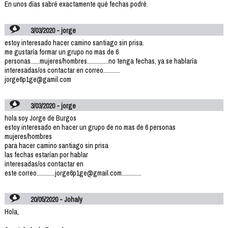
En unos días sabré exactamente qué fechas podré.
3/03/2020 - jorge
estoy interesado hacer camino santiago sin prisa.
me gustaría formar un grupo no mas de 6
personas......mujeres/hombres..............no tenga fechas, ya se hablaría
interesadas/os contactar en correo...........
jorge6p1ge@gamil.com
3/03/2020 - jorge
hola soy Jorge de Burgos
estoy interesado en hacer un grupo de no mas de 6 personas
mujeres/hombres
para hacer camino santiago sin prisa
las fechas estarían por hablar
interesadas/os contactar en
este correo............jorge6p1ge@gmail.com.............
20/05/2020 - Johaly
Hola,