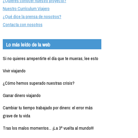
¿Quieres conocer nuestro proyecto?
Nuestro Currículum Viajero
¿Qué dice la prensa de nosotros?
Contacta con nosotros
Lo más leído de la web
Si no quieres arrepentirte el día que te mueras, lee esto
Vivir viajando
¿Cómo hemos superado nuestras crisis?
Ganar dinero viajando
Cambiar tu tiempo trabajado por dinero: el error más
grave de tu vida
Tras los malos momentos... ¡La 3ª vuelta al mundo!!!