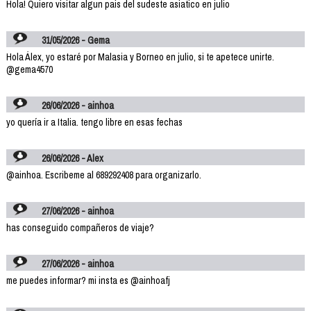
Hola! Quiero visitar algun pais del sudeste asiatico en julio
31/05/2026 - Gema
Hola Álex, yo estaré por Malasia y Borneo en julio, si te apetece unirte.
@gema4570
26/06/2026 - ainhoa
yo quería ir a Italia. tengo libre en esas fechas
26/06/2026 - Alex
@ainhoa. Escribeme al 689292408 para organizarlo.
27/06/2026 - ainhoa
has conseguido compañeros de viaje?
27/06/2026 - ainhoa
me puedes informar? mi insta es @ainhoafj