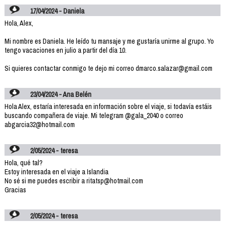
17/04/2024 - Daniela
Hola, Alex,
Mi nombre es Daniela. He leído tu mansaje y me gustaría unirme al grupo. Yo
tengo vacaciones en julio a partir del día 10.
Si quieres contactar conmigo te dejo mi correo dmarco.salazar@gmail.com
23/04/2024 - Ana Belén
Hola Alex, estaría interesada en información sobre el viaje, si todavía estáis
buscando compañera de viaje. Mi telegram @gala_2040 o correo
abgarcia32@hotmail.com
2/05/2024 - teresa
Hola, qué tal?
Estoy interesada en el viaje a Islandia
No sé si me puedes escribir a ritatsp@hotmail.com
Gracias
2/05/2024 - teresa