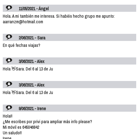
11/05/2021 - Ángel
Hola. A mi también me interesa. Si habéis hecho grupo me apunto:
aarranzm@hotmail.com
2/06/2021 - Sara
En qué fechas viajas?
3/06/2021 - Alex
Hola 👋Sara. Del 6 al 13 de Ju
3/06/2021 - Alex
Hola 👋Sara. Del 6 al 13 de Ju
9/06/2021 - Irene
Hola!!
¿Me escribes por privi para ampliar más info please?
Mi móvil es 645046842
Un saludo!!
Irene