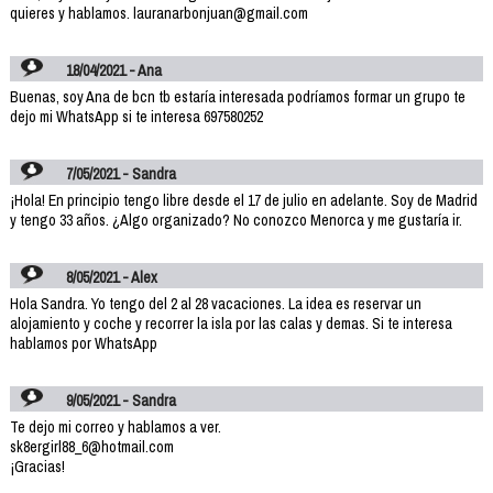
quieres y hablamos. lauranarbonjuan@gmail.com
18/04/2021 - Ana
Buenas, soy Ana de bcn tb estaría interesada podríamos formar un grupo te
dejo mi WhatsApp si te interesa 697580252
7/05/2021 - Sandra
¡Hola! En principio tengo libre desde el 17 de julio en adelante. Soy de Madrid
y tengo 33 años. ¿Algo organizado? No conozco Menorca y me gustaría ir.
8/05/2021 - Alex
Hola Sandra. Yo tengo del 2 al 28 vacaciones. La idea es reservar un
alojamiento y coche y recorrer la isla por las calas y demas. Si te interesa
hablamos por WhatsApp
9/05/2021 - Sandra
Te dejo mi correo y hablamos a ver.
sk8ergirl88_6@hotmail.com
¡Gracias!