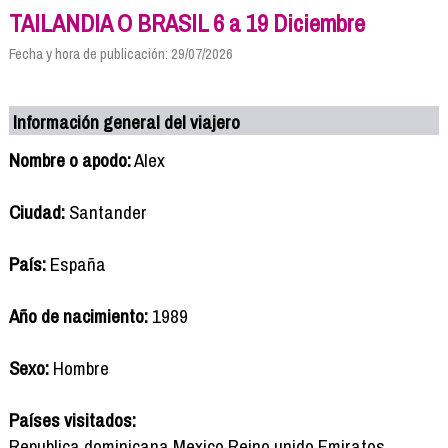
TAILANDIA O BRASIL 6 a 19 Diciembre
Fecha y hora de publicación: 29/07/2026
Información general del viajero
Nombre o apodo:
Alex
Ciudad:
Santander
País:
España
Año de nacimiento:
1989
Sexo:
Hombre
Países visitados:
Republica dominicana,Mexico,Reino unido,Emiratos