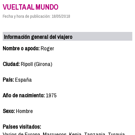
VUELTA AL MUNDO
Fecha y hora de publicación: 18/05/2018
Información general del viajero
Nombre o apodo:
Roger
Ciudad:
Ripoll (Girona)
País:
España
Año de nacimiento:
1975
Sexo:
Hombre
Países visitados:
Varios de Europa, Marruecos, Kenia, Tanzania, Turquia,