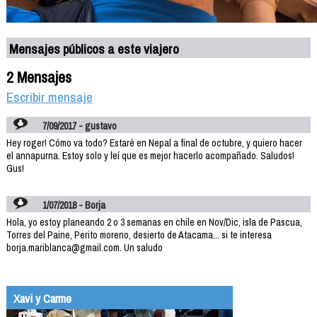
Mensajes públicos a este viajero
2 Mensajes
Escribir mensaje
7/09/2017 - gustavo
Hey roger! Cómo va todo? Estaré en Nepal a final de octubre, y quiero hacer
el annapurna. Estoy solo y leí que es mejor hacerlo acompañado. Saludos!
Gus!
1/07/2018 - Borja
Hola, yo estoy planeando 2 o 3 semanas en chile en Nov/Dic, isla de Pascua,
Torres del Paine, Perito moreno, desierto de Atacama... si te interesa
borja.mariblanca@gmail.com. Un saludo
Xavi y Carme