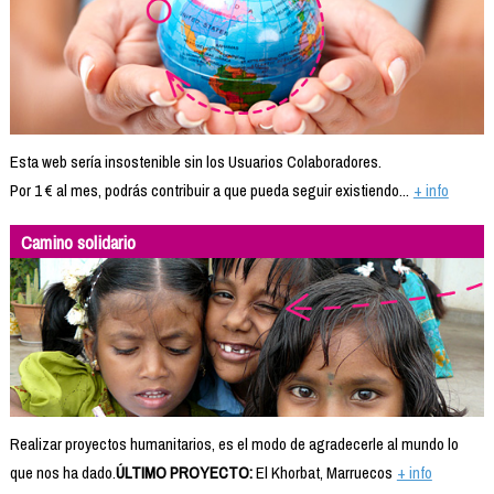
Esta web sería insostenible sin los Usuarios Colaboradores.
Por 1 € al mes, podrás contribuir a que pueda seguir existiendo...
+ info
Camino solidario
Realizar proyectos humanitarios, es el modo de agradecerle al mundo lo
que nos ha dado.
ÚLTIMO PROYECTO:
El Khorbat, Marruecos
+ info