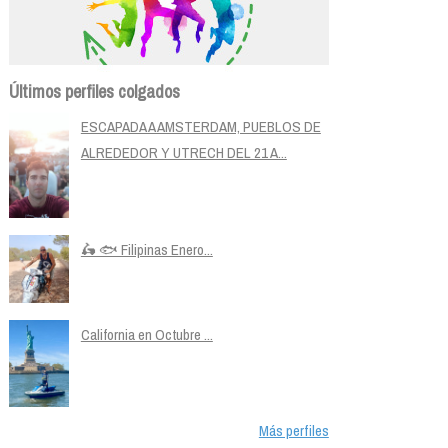
Últimos perfiles colgados
ESCAPADA A AMSTERDAM, PUEBLOS DE
ALREDEDOR Y UTRECH DEL 21 A...
🛵 🐟 Filipinas Enero...
California en Octubre ...
Más perfiles