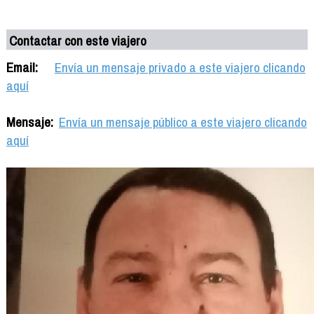
Contactar con este viajero
Email:
Envía un mensaje privado a este viajero clicando
aquí
Mensaje:
Envía un mensaje público a este viajero clicando
aquí