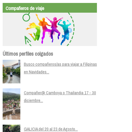
Compañeros de viaje
Últimos perfiles colgados
Busco compañeros/as para viajar a Filipinas
en Navidades...
Compañer@ Camboya o Thailandia 17 - 30
diciembre...
GALICIA del 20 al 23 de Agosto...