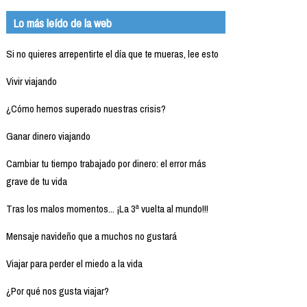
Lo más leído de la web
Si no quieres arrepentirte el día que te mueras, lee esto
Vivir viajando
¿Cómo hemos superado nuestras crisis?
Ganar dinero viajando
Cambiar tu tiempo trabajado por dinero: el error más
grave de tu vida
Tras los malos momentos... ¡La 3ª vuelta al mundo!!!
Mensaje navideño que a muchos no gustará
Viajar para perder el miedo a la vida
¿Por qué nos gusta viajar?