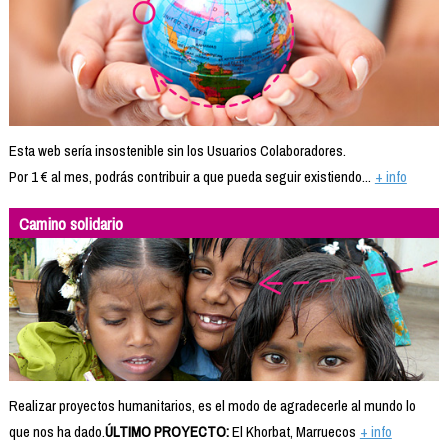
Esta web sería insostenible sin los Usuarios Colaboradores.
Por 1 € al mes, podrás contribuir a que pueda seguir existiendo...
+ info
Camino solidario
Realizar proyectos humanitarios, es el modo de agradecerle al mundo lo
que nos ha dado.
ÚLTIMO PROYECTO:
El Khorbat, Marruecos
+ info