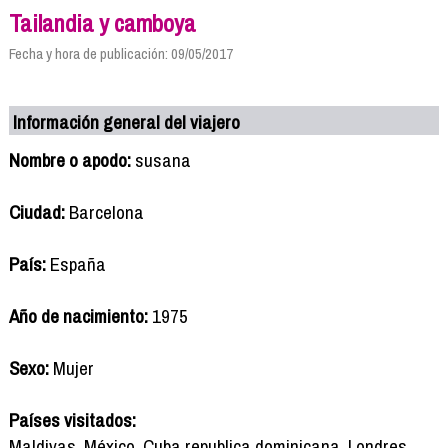
Tailandia y camboya
Fecha y hora de publicación: 09/05/2017
Información general del viajero
Nombre o apodo:
susana
Ciudad:
Barcelona
País:
España
Año de nacimiento:
1975
Sexo:
Mujer
Países visitados:
Maldivas ,México ,Cuba,republica dominicana ,Londres