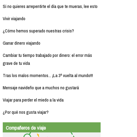
Si no quieres arrepentirte el día que te mueras, lee esto
Vivir viajando
¿Cómo hemos superado nuestras crisis?
Ganar dinero viajando
Cambiar tu tiempo trabajado por dinero: el error más
grave de tu vida
Tras los malos momentos... ¡La 3ª vuelta al mundo!!!
Mensaje navideño que a muchos no gustará
Viajar para perder el miedo a la vida
¿Por qué nos gusta viajar?
Compañeros de viaje