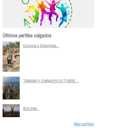
Últimos perfiles colgados
Escocia o Dolomitas...
TAIWÁN Y CHINA EN OCTUBRE ...
BOLIVIA...
Más perfiles