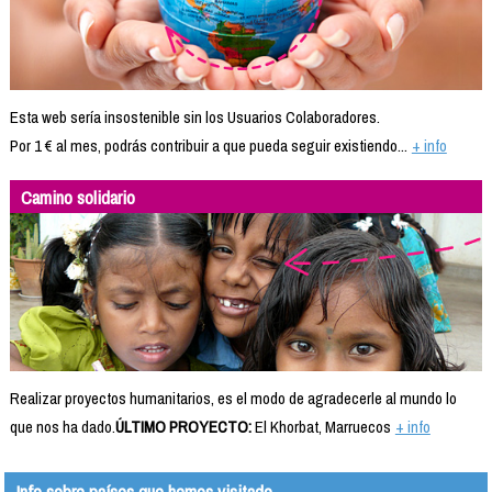
Esta web sería insostenible sin los Usuarios Colaboradores.
Por 1 € al mes, podrás contribuir a que pueda seguir existiendo...
+ info
Camino solidario
Realizar proyectos humanitarios, es el modo de agradecerle al mundo lo
que nos ha dado.
ÚLTIMO PROYECTO:
El Khorbat, Marruecos
+ info
Info sobre países que hemos visitado