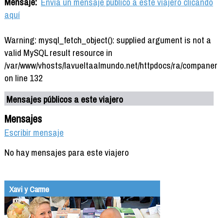
Mensaje:
Envía un mensaje público a este viajero clicando
aquí
Warning: mysql_fetch_object(): supplied argument is not a
valid MySQL result resource in
/var/www/vhosts/lavueltaalmundo.net/httpdocs/ra/companer
on line 132
Mensajes públicos a este viajero
Mensajes
Escribir mensaje
No hay mensajes para este viajero
Xavi y Carme