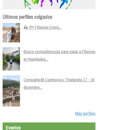
Últimos perfiles colgados
🛵 🐟 Filipinas Enero...
Busco compañeros/as para viajar a Filipinas
en Navidades...
Compañer@ Camboya o Thailandia 17 - 30
diciembre...
Más perfiles
Eventos