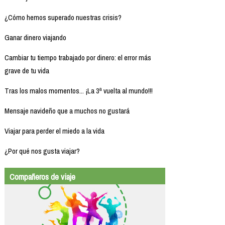
¿Cómo hemos superado nuestras crisis?
Ganar dinero viajando
Cambiar tu tiempo trabajado por dinero: el error más
grave de tu vida
Tras los malos momentos... ¡La 3ª vuelta al mundo!!!
Mensaje navideño que a muchos no gustará
Viajar para perder el miedo a la vida
¿Por qué nos gusta viajar?
Compañeros de viaje