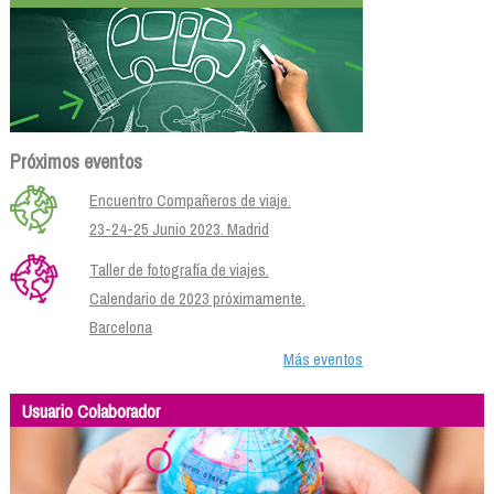
Próximos eventos
Encuentro Compañeros de viaje.
23-24-25 Junio 2023. Madrid
Taller de fotografía de viajes.
Calendario de 2023 próximamente.
Barcelona
Más eventos
Usuario Colaborador