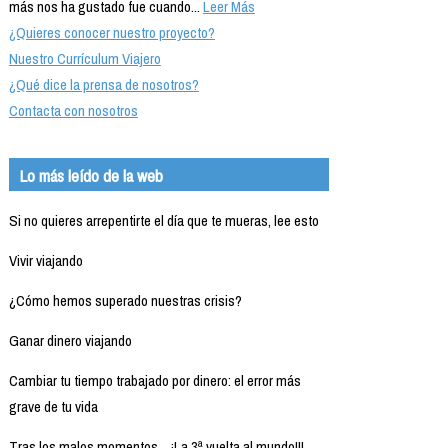
más nos ha gustado fue cuando...
Leer Más
¿Quieres conocer nuestro proyecto?
Nuestro Currículum Viajero
¿Qué dice la prensa de nosotros?
Contacta con nosotros
Lo más leído de la web
Si no quieres arrepentirte el día que te mueras, lee esto
Vivir viajando
¿Cómo hemos superado nuestras crisis?
Ganar dinero viajando
Cambiar tu tiempo trabajado por dinero: el error más
grave de tu vida
Tras los malos momentos... ¡La 3ª vuelta al mundo!!!