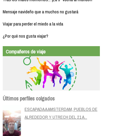
Mensaje navideño que a muchos no gustará
Viajar para perder el miedo a la vida
¿Por qué nos gusta viajar?
Compañeros de viaje
Últimos perfiles colgados
ESCAPADA A AMSTERDAM, PUEBLOS DE
ALREDEDOR Y UTRECH DEL 21 A...