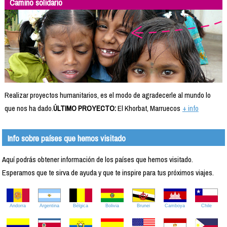
Camino solidario
Realizar proyectos humanitarios, es el modo de agradecerle al mundo lo
que nos ha dado.
ÚLTIMO PROYECTO:
El Khorbat, Marruecos
+ info
Info sobre países que hemos visitado
Aquí podrás obtener información de los países que hemos visitado.
Esperamos que te sirva de ayuda y que te inspire para tus próximos viajes.
Andorra
Argentina
Bélgica
Bolivia
Brunei
Camboya
Chile