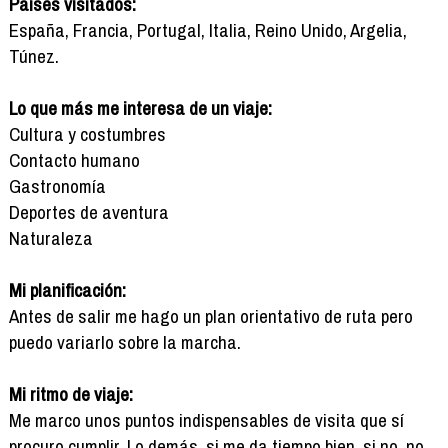
Países visitados:
España, Francia, Portugal, Italia, Reino Unido, Argelia,
Túnez.
Lo que más me interesa de un viaje:
Cultura y costumbres
Contacto humano
Gastronomía
Deportes de aventura
Naturaleza
Mi planificación:
Antes de salir me hago un plan orientativo de ruta pero
puedo variarlo sobre la marcha.
Mi ritmo de viaje:
Me marco unos puntos indispensables de visita que sí
procuro cumplir. Lo demás, si me da tiempo bien, si no, no