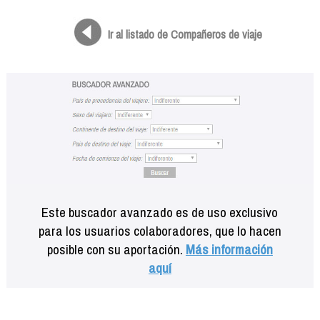
Formación
Info viajeros
Ir al listado de Compañeros de viaje
Contactar
Este buscador avanzado es de uso exclusivo
para los usuarios colaboradores, que lo hacen
posible con su aportación.
Más información
aquí