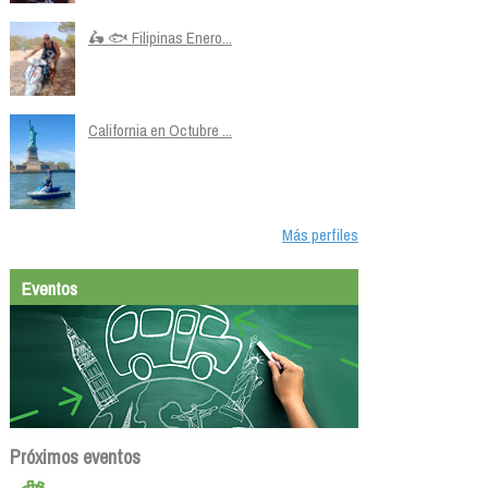
🛵 🐟 Filipinas Enero...
California en Octubre ...
Más perfiles
Eventos
Próximos eventos