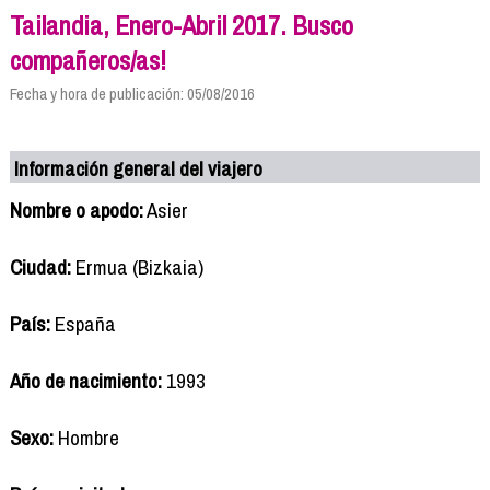
Tailandia, Enero-Abril 2017. Busco
compañeros/as!
Fecha y hora de publicación: 05/08/2016
Información general del viajero
Nombre o apodo:
Asier
Ciudad:
Ermua (Bizkaia)
País:
España
Año de nacimiento:
1993
Sexo:
Hombre