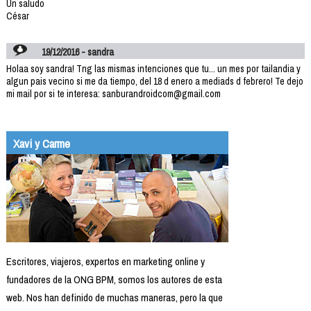
Un saludo
César
19/12/2016 - sandra
Holaa soy sandra! Tng las mismas intenciones que tu... un mes por tailandia y
algun pais vecino si me da tiempo, del 18 d enero a mediads d febrero! Te dejo
mi mail por si te interesa: sanburandroidcom@gmail.com
Xavi y Carme
Escritores, viajeros, expertos en marketing online y
fundadores de la ONG BPM, somos los autores de esta
web. Nos han definido de muchas maneras, pero la que