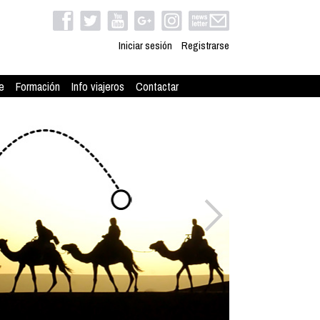
Iniciar sesión
Registrarse
e
Formación
Info viajeros
Contactar