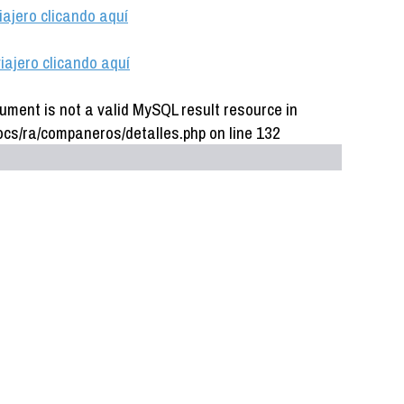
iajero clicando aquí
iajero clicando aquí
ument is not a valid MySQL result resource in
cs/ra/companeros/detalles.php on line 132