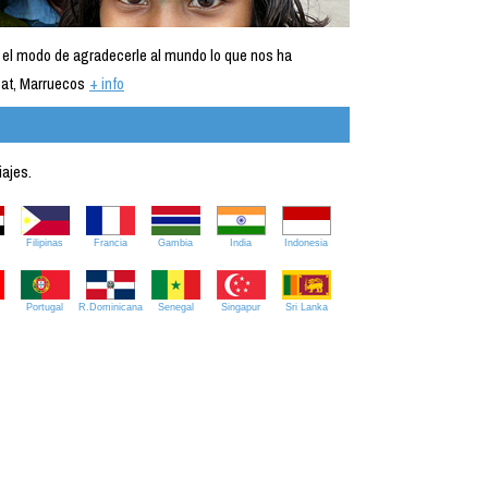
 el modo de agradecerle al mundo lo que nos ha
at, Marruecos
+ info
iajes.
Filipinas
Francia
Gambia
India
Indonesia
Portugal
R.Dominicana
Senegal
Singapur
Sri Lanka