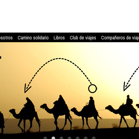
osotros
Camino solidario
Libros
Club de viajes
Compañeros de viaj