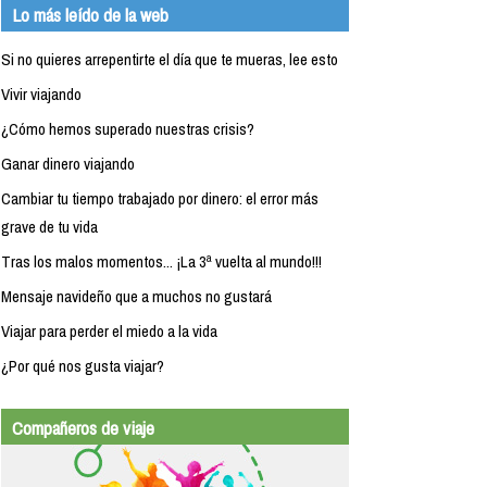
Lo más leído de la web
Si no quieres arrepentirte el día que te mueras, lee esto
Vivir viajando
¿Cómo hemos superado nuestras crisis?
Ganar dinero viajando
Cambiar tu tiempo trabajado por dinero: el error más
grave de tu vida
Tras los malos momentos... ¡La 3ª vuelta al mundo!!!
Mensaje navideño que a muchos no gustará
Viajar para perder el miedo a la vida
¿Por qué nos gusta viajar?
Compañeros de viaje