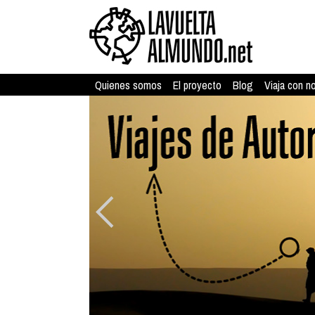
Quienes somos
El proyecto
Blog
Viaja con n