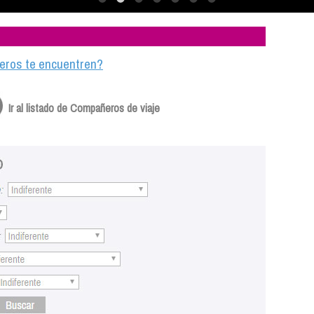
ajeros te encuentren?
Ir al listado de Compañeros de viaje