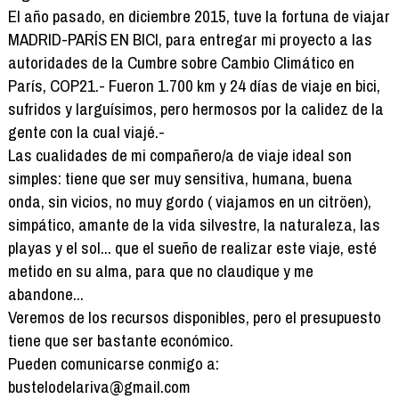
El año pasado, en diciembre 2015, tuve la fortuna de viajar
MADRID-PARÍS EN BICI, para entregar mi proyecto a las
autoridades de la Cumbre sobre Cambio Climático en
París, COP21.- Fueron 1.700 km y 24 días de viaje en bici,
sufridos y larguísimos, pero hermosos por la calidez de la
gente con la cual viajé.-
Las cualidades de mi compañero/a de viaje ideal son
simples: tiene que ser muy sensitiva, humana, buena
onda, sin vicios, no muy gordo ( viajamos en un citröen),
simpático, amante de la vida silvestre, la naturaleza, las
playas y el sol... que el sueño de realizar este viaje, esté
metido en su alma, para que no claudique y me
abandone...
Veremos de los recursos disponibles, pero el presupuesto
tiene que ser bastante económico.
Pueden comunicarse conmigo a:
bustelodelariva@gmail.com