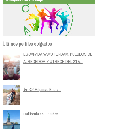
Últimos perfiles colgados
ESCAPADA A AMSTERDAM, PUEBLOS DE
ALREDEDOR Y UTRECH DEL 21 A...
🛵 🐟 Filipinas Enero...
California en Octubre ...