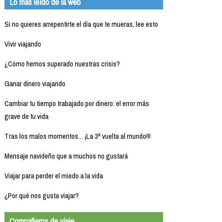
Lo más leído de la web
Si no quieres arrepentirte el día que te mueras, lee esto
Vivir viajando
¿Cómo hemos superado nuestras crisis?
Ganar dinero viajando
Cambiar tu tiempo trabajado por dinero: el error más
grave de tu vida
Tras los malos momentos... ¡La 3ª vuelta al mundo!!!
Mensaje navideño que a muchos no gustará
Viajar para perder el miedo a la vida
¿Por qué nos gusta viajar?
Compañeros de viaje