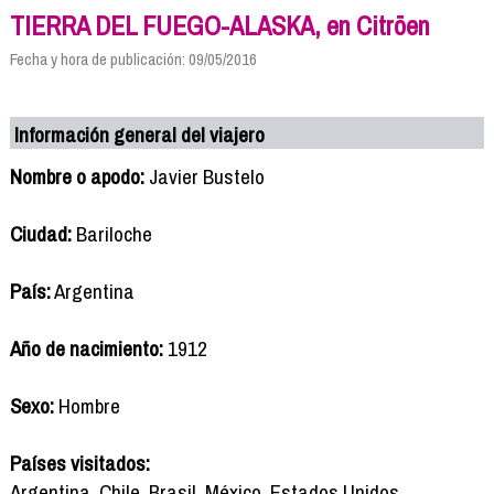
TIERRA DEL FUEGO-ALASKA, en Citröen
Fecha y hora de publicación: 09/05/2016
Información general del viajero
Nombre o apodo:
Javier Bustelo
Ciudad:
Bariloche
País:
Argentina
Año de nacimiento:
1912
Sexo:
Hombre
Países visitados:
Argentina, Chile, Brasil, México, Estados Unidos,