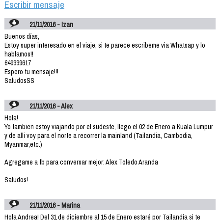
Escribir mensaje
21/11/2016 - Izan
Buenos días,
Estoy super interesado en el viaje, si te parece escribeme via Whatsap y lo
hablamos!!
649339617
Espero tu mensaje!!!
SaludosSS
21/11/2016 - Alex
Hola!
Yo tambien estoy viajando por el sudeste, llego el 02 de Enero a Kuala Lumpur
y de alli voy para el norte a recorrer la mainland (Tailandia, Cambodia,
Myanmar,etc.)
Agregame a fb para conversar mejor: Alex Toledo Aranda
Saludos!
21/11/2016 - Marina
Hola Andrea! Del 31 de diciembre al 15 de Enero estaré por Tailandia si te