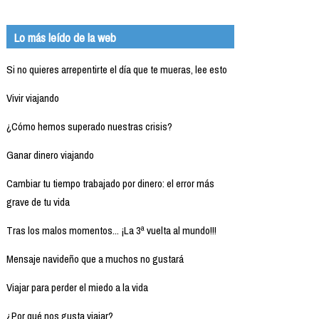
Lo más leído de la web
Si no quieres arrepentirte el día que te mueras, lee esto
Vivir viajando
¿Cómo hemos superado nuestras crisis?
Ganar dinero viajando
Cambiar tu tiempo trabajado por dinero: el error más
grave de tu vida
Tras los malos momentos... ¡La 3ª vuelta al mundo!!!
Mensaje navideño que a muchos no gustará
Viajar para perder el miedo a la vida
¿Por qué nos gusta viajar?