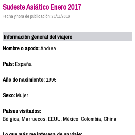
Sudeste Asiático Enero 2017
Fecha y hora de publicación: 21/11/2016
Información general del viajero
Nombre o apodo:
Andrea
País:
España
Año de nacimiento:
1995
Sexo:
Mujer
Países visitados:
Bélgica, Marruecos, EEUU, México, Colombia, China
Lo que más me interesa de un viaje: