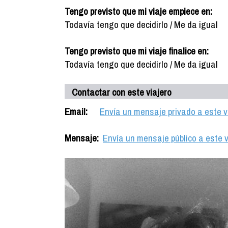
Tengo previsto que mi viaje empiece en:
Todavía tengo que decidirlo / Me da igual
Tengo previsto que mi viaje finalice en:
Todavía tengo que decidirlo / Me da igual
Contactar con este viajero
Email:
Envía un mensaje privado a este v
Mensaje:
Envía un mensaje público a este v