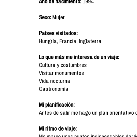
Año de nacimiento:
1994
Sexo:
Mujer
Países visitados:
Hungría, Francia, Inglaterra
Lo que más me interesa de un viaje:
Cultura y costumbres
Visitar monumentos
Vida nocturna
Gastronomía
Mi planificación:
Antes de salir me hago un plan orientativo 
Mi ritmo de viaje:
Me marco unos puntos indispensables de vis