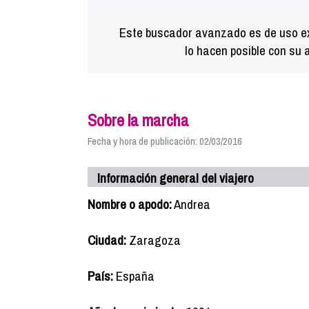
Este buscador avanzado es de uso ex
lo hacen posible con su 
Sobre la marcha
Fecha y hora de publicación: 02/03/2016
Información general del viajero
Nombre o apodo:
Andrea
Ciudad:
Zaragoza
País:
España