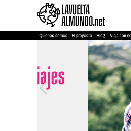
Quienes somos
El proyecto
Blog
Viaja con n