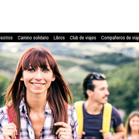
osotros
Camino solidario
Libros
Club de viajes
Compañeros de viaj