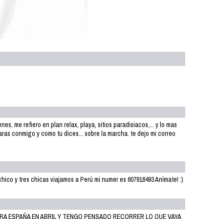
es, me refiero en plan relax, playa, sitios paradisiacos,... y lo mas
as conmigo y como tu dices... sobre la marcha. te dejo mi correo
hico y tres chicas viajamos a Perú mi numer es 607916493 Anímate! :)
ARA ESPAÑA EN ABRIL Y TENGO PENSADO RECORRER LO QUE VAYA