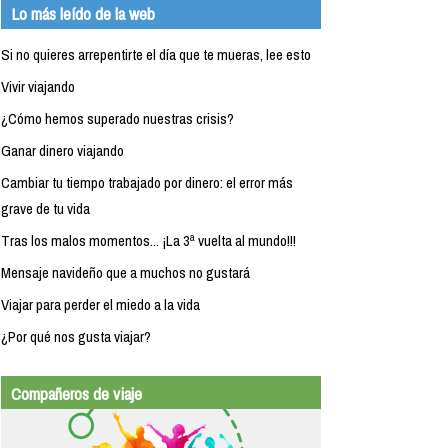
Lo más leído de la web
Si no quieres arrepentirte el día que te mueras, lee esto
Vivir viajando
¿Cómo hemos superado nuestras crisis?
Ganar dinero viajando
Cambiar tu tiempo trabajado por dinero: el error más
grave de tu vida
Tras los malos momentos... ¡La 3ª vuelta al mundo!!!
Mensaje navideño que a muchos no gustará
Viajar para perder el miedo a la vida
¿Por qué nos gusta viajar?
Compañeros de viaje