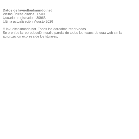
Datos de lavueltaalmundo.net
Visitas únicas diarias: 1.500
Usuarios registrados: 30963
Última actualización: Agosto 2026
© lavueltaalmundo.net. Todos los derechos reservados.
Se prohíbe la reproducción total o parcial de todos los textos de esta web sin la
autorización expresa de los titulares.