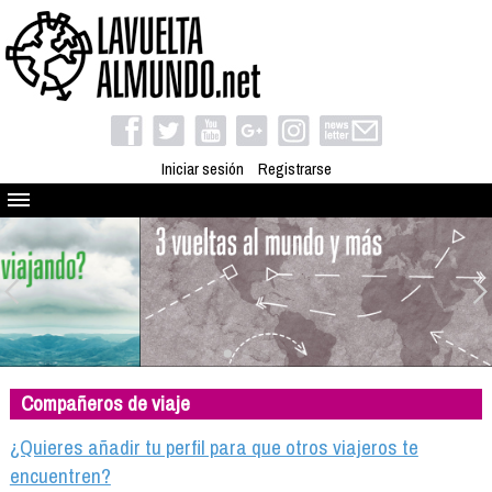
Iniciar sesión
Registrarse
Quienes somos
El proyecto
Blog
Viaja con nosotros
Camino solidario
Compañeros de viaje
Libros
Club de viajes
¿Quieres añadir tu perfil para que otros viajeros te
Compañeros de viaje
encuentren?