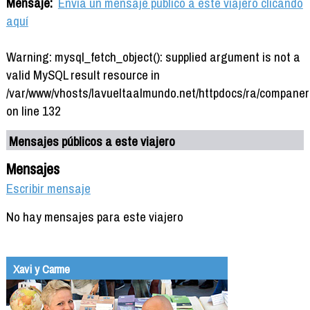
Mensaje:
Envía un mensaje público a este viajero clicando
aquí
Warning: mysql_fetch_object(): supplied argument is not a
valid MySQL result resource in
/var/www/vhosts/lavueltaalmundo.net/httpdocs/ra/companer
on line 132
Mensajes públicos a este viajero
Mensajes
Escribir mensaje
No hay mensajes para este viajero
Xavi y Carme