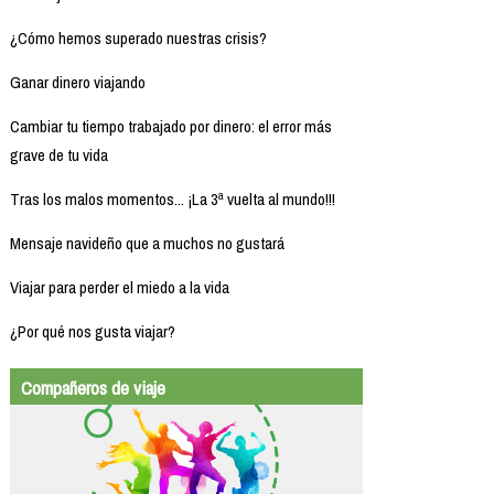
¿Cómo hemos superado nuestras crisis?
Ganar dinero viajando
Cambiar tu tiempo trabajado por dinero: el error más
grave de tu vida
Tras los malos momentos... ¡La 3ª vuelta al mundo!!!
Mensaje navideño que a muchos no gustará
Viajar para perder el miedo a la vida
¿Por qué nos gusta viajar?
Compañeros de viaje