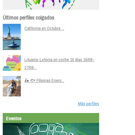
Últimos perfiles colgados
California en Octubre ...
Lituania-Letonia en coche 10 días 16/08-
27/08...
🛵 🐟 Filipinas Enero...
Más perfiles
Eventos