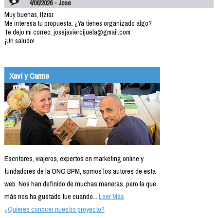
4/06/2026 - Jose
Muy buenas, Itziar.
Me interesa tu propuesta. ¿Ya tienes organizado algo?
Te dejo mi correo: josejaviercijuela@gmail.com
¡Un saludo!
Xavi y Carme
Escritores, viajeros, expertos en marketing online y
fundadores de la ONG BPM, somos los autores de esta
web. Nos han definido de muchas maneras, pero la que
más nos ha gustado fue cuando...
Leer Más
¿Quieres conocer nuestro proyecto?