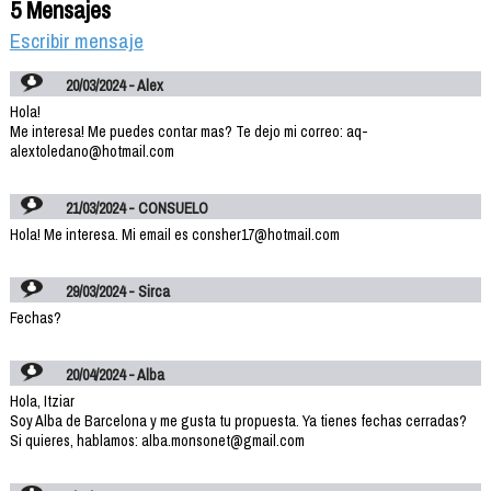
5 Mensajes
Escribir mensaje
20/03/2024 - Alex
Hola!
Me interesa! Me puedes contar mas? Te dejo mi correo: aq-
alextoledano@hotmail.com
21/03/2024 - CONSUELO
Hola! Me interesa. Mi email es consher17@hotmail.com
29/03/2024 - Sirca
Fechas?
20/04/2024 - Alba
Hola, Itziar
Soy Alba de Barcelona y me gusta tu propuesta. Ya tienes fechas cerradas?
Si quieres, hablamos: alba.monsonet@gmail.com