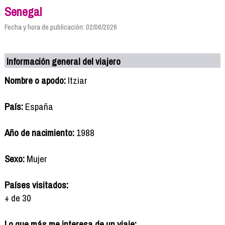
Senegal
Fecha y hora de publicación: 02/06/2026
Información general del viajero
Nombre o apodo:
Itziar
País:
España
Año de nacimiento:
1988
Sexo:
Mujer
Países visitados:
+ de 30
Lo que más me interesa de un viaje: