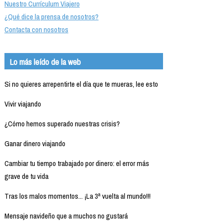
Nuestro Currículum Viajero
¿Qué dice la prensa de nosotros?
Contacta con nosotros
Lo más leído de la web
Si no quieres arrepentirte el día que te mueras, lee esto
Vivir viajando
¿Cómo hemos superado nuestras crisis?
Ganar dinero viajando
Cambiar tu tiempo trabajado por dinero: el error más
grave de tu vida
Tras los malos momentos... ¡La 3ª vuelta al mundo!!!
Mensaje navideño que a muchos no gustará