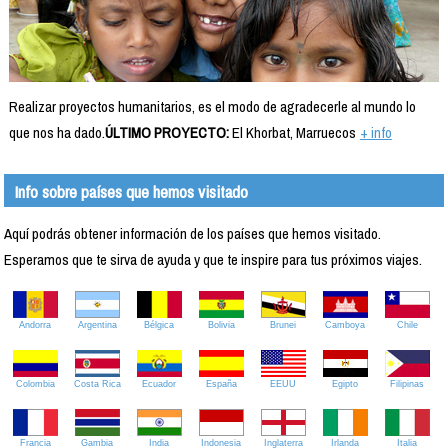
Realizar proyectos humanitarios, es el modo de agradecerle al mundo lo
que nos ha dado.
ÚLTIMO PROYECTO:
El Khorbat, Marruecos
+ info
Info sobre países que hemos visitado
Aquí podrás obtener información de los países que hemos visitado.
Esperamos que te sirva de ayuda y que te inspire para tus próximos viajes.
Andorra
Argentina
Bélgica
Bolivia
Brunei
Camboya
Chile
Colombia
Costa Rica
Ecuador
España
EEUU
Egipto
Filipinas
Francia
Gambia
India
Indonesia
Inglaterra
Irlanda
Italia