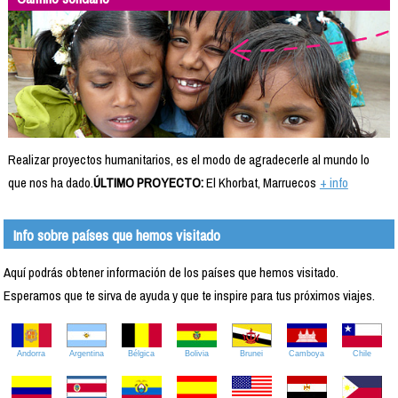
Realizar proyectos humanitarios, es el modo de agradecerle al mundo lo
que nos ha dado.
ÚLTIMO PROYECTO:
El Khorbat, Marruecos
+ info
Info sobre países que hemos visitado
Aquí podrás obtener información de los países que hemos visitado.
Esperamos que te sirva de ayuda y que te inspire para tus próximos viajes.
Andorra
Argentina
Bélgica
Bolivia
Brunei
Camboya
Chile