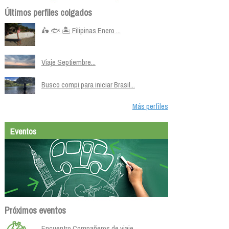
Últimos perfiles colgados
🛵 🐟 🏝️ Filipinas Enero ...
Viaje Septiembre...
Busco compi para iniciar Brasil...
Más perfiles
Eventos
Próximos eventos
Encuentro Compañeros de viaje.