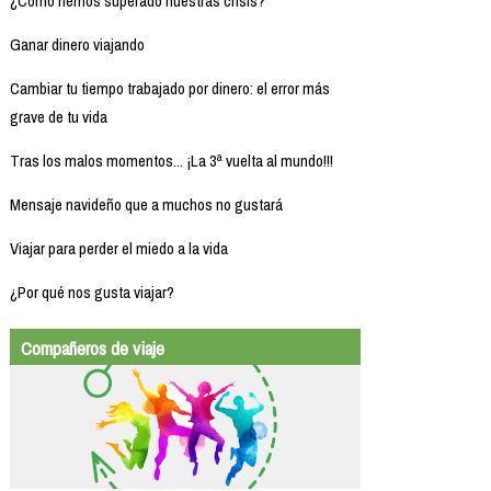
¿Cómo hemos superado nuestras crisis?
Ganar dinero viajando
Cambiar tu tiempo trabajado por dinero: el error más
grave de tu vida
Tras los malos momentos... ¡La 3ª vuelta al mundo!!!
Mensaje navideño que a muchos no gustará
Viajar para perder el miedo a la vida
¿Por qué nos gusta viajar?
Compañeros de viaje