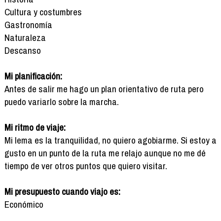
Cultura y costumbres
Gastronomía
Naturaleza
Descanso
Mi planificación:
Antes de salir me hago un plan orientativo de ruta pero
puedo variarlo sobre la marcha.
Mi ritmo de viaje:
Mi lema es la tranquilidad, no quiero agobiarme. Si estoy a
gusto en un punto de la ruta me relajo aunque no me dé
tiempo de ver otros puntos que quiero visitar.
Mi presupuesto cuando viajo es:
Económico