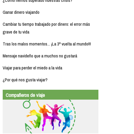
¿Cómo hemos superado nuestras crisis?
Ganar dinero viajando
Cambiar tu tiempo trabajado por dinero: el error más
grave de tu vida
Tras los malos momentos... ¡La 3ª vuelta al mundo!!!
Mensaje navideño que a muchos no gustará
Viajar para perder el miedo a la vida
¿Por qué nos gusta viajar?
Compañeros de viaje