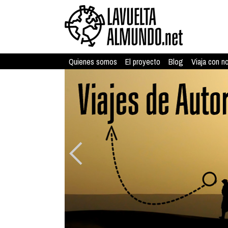
Quienes somos
El proyecto
Blog
Viaja con n