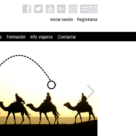
Iniciar sesión
Registrarse
e
Formación
Info viajeros
Contactar