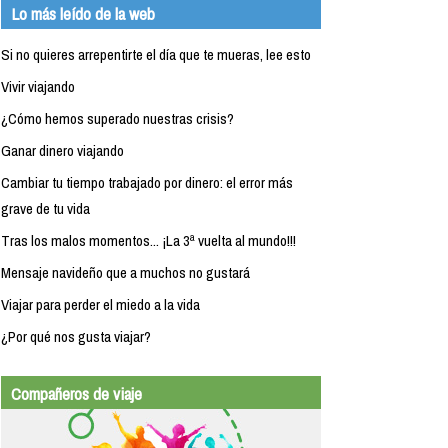
Lo más leído de la web
Si no quieres arrepentirte el día que te mueras, lee esto
Vivir viajando
¿Cómo hemos superado nuestras crisis?
Ganar dinero viajando
Cambiar tu tiempo trabajado por dinero: el error más
grave de tu vida
Tras los malos momentos... ¡La 3ª vuelta al mundo!!!
Mensaje navideño que a muchos no gustará
Viajar para perder el miedo a la vida
¿Por qué nos gusta viajar?
Compañeros de viaje