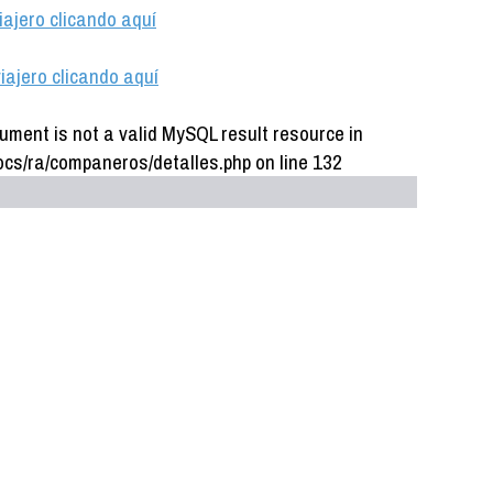
iajero clicando aquí
iajero clicando aquí
ument is not a valid MySQL result resource in
cs/ra/companeros/detalles.php on line 132