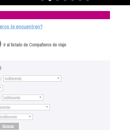
ajeros te encuentren?
Ir al listado de Compañeros de viaje