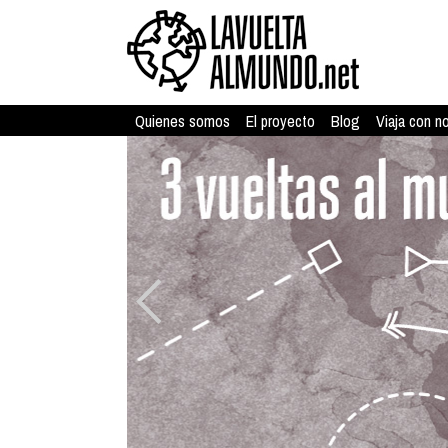
Quienes somos
El proyecto
Blog
Viaja con n