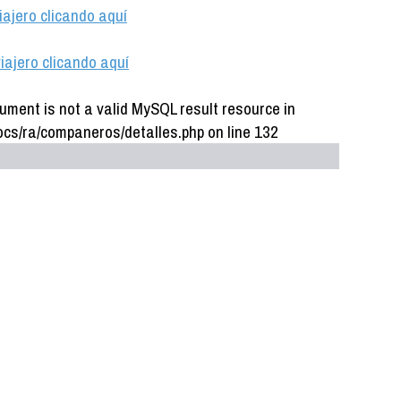
iajero clicando aquí
iajero clicando aquí
ument is not a valid MySQL result resource in
cs/ra/companeros/detalles.php on line 132