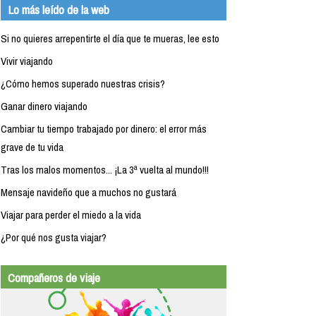
Lo más leído de la web
Si no quieres arrepentirte el día que te mueras, lee esto
Vivir viajando
¿Cómo hemos superado nuestras crisis?
Ganar dinero viajando
Cambiar tu tiempo trabajado por dinero: el error más
grave de tu vida
Tras los malos momentos... ¡La 3ª vuelta al mundo!!!
Mensaje navideño que a muchos no gustará
Viajar para perder el miedo a la vida
¿Por qué nos gusta viajar?
Compañeros de viaje