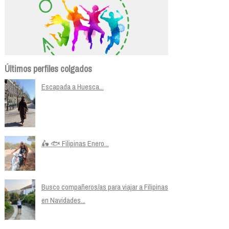
Últimos perfiles colgados
Escapada a Huesca...
🛵 🐟 Filipinas Enero...
Busco compañeros/as para viajar a Filipinas
en Navidades...