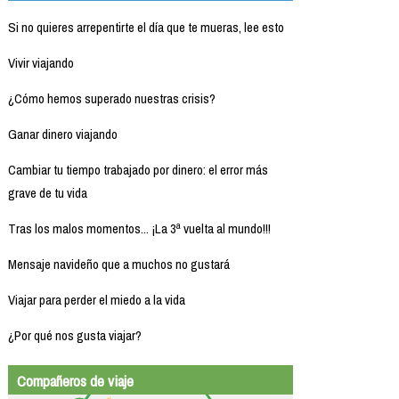
Si no quieres arrepentirte el día que te mueras, lee esto
Vivir viajando
¿Cómo hemos superado nuestras crisis?
Ganar dinero viajando
Cambiar tu tiempo trabajado por dinero: el error más
grave de tu vida
Tras los malos momentos... ¡La 3ª vuelta al mundo!!!
Mensaje navideño que a muchos no gustará
Viajar para perder el miedo a la vida
¿Por qué nos gusta viajar?
Compañeros de viaje