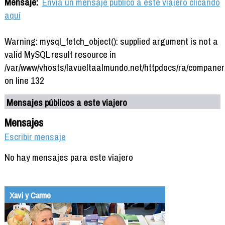
Mensaje:
Envía un mensaje público a este viajero clicando
aquí
Warning: mysql_fetch_object(): supplied argument is not a
valid MySQL result resource in
/var/www/vhosts/lavueltaalmundo.net/httpdocs/ra/companer
on line 132
Mensajes públicos a este viajero
Mensajes
Escribir mensaje
No hay mensajes para este viajero
Xavi y Carme