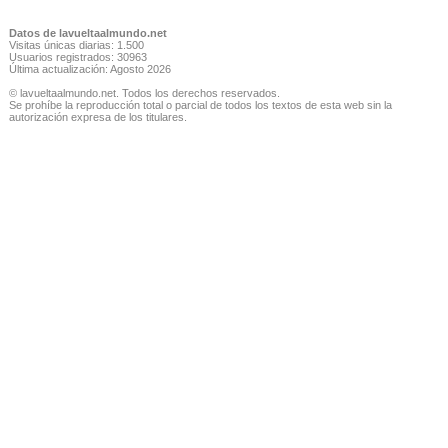
Datos de lavueltaalmundo.net
Visitas únicas diarias: 1.500
Usuarios registrados: 30963
Última actualización: Agosto 2026
© lavueltaalmundo.net. Todos los derechos reservados.
Se prohíbe la reproducción total o parcial de todos los textos de esta web sin la
autorización expresa de los titulares.