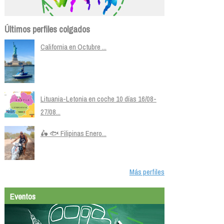
Últimos perfiles colgados
California en Octubre ...
Lituania-Letonia en coche 10 días 16/08-
27/08...
🛵 🐟 Filipinas Enero...
Más perfiles
Eventos