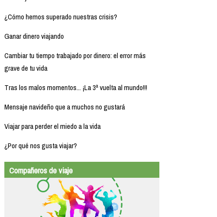
¿Cómo hemos superado nuestras crisis?
Ganar dinero viajando
Cambiar tu tiempo trabajado por dinero: el error más
grave de tu vida
Tras los malos momentos... ¡La 3ª vuelta al mundo!!!
Mensaje navideño que a muchos no gustará
Viajar para perder el miedo a la vida
¿Por qué nos gusta viajar?
Compañeros de viaje