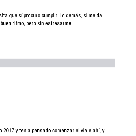
ita que sí procuro cumplir. Lo demás, si me da
 a buen ritmo, pero sin estresarme.
to 2017 y tenia pensado comenzar el viaje ahí, y