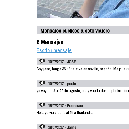
Mensajes públicos a este viajero
8 Mensajes
Escribir mensaje
10/07/2017 - JOSE
Soy jose, tengo 36 años, vivo en sevilla, españa. Me gusta
10/07/2017 - paula
yo voy del 9 al 27 de agosto, ida y vuelta desde phuket. te 
18/07/2017 - Francisco
Hola yo viajo del 1 al 15 a thailandia
18/07/2017 - Jaime