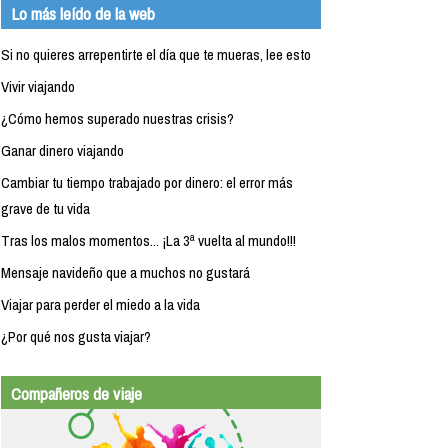
Lo más leído de la web
Si no quieres arrepentirte el día que te mueras, lee esto
Vivir viajando
¿Cómo hemos superado nuestras crisis?
Ganar dinero viajando
Cambiar tu tiempo trabajado por dinero: el error más
grave de tu vida
Tras los malos momentos... ¡La 3ª vuelta al mundo!!!
Mensaje navideño que a muchos no gustará
Viajar para perder el miedo a la vida
¿Por qué nos gusta viajar?
Compañeros de viaje