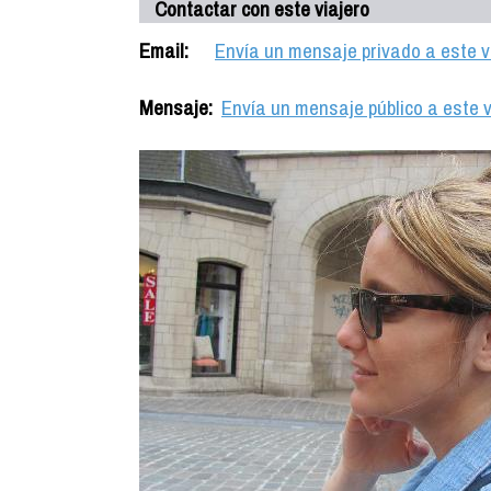
Contactar con este viajero
Email:
Envía un mensaje privado a este v
Mensaje:
Envía un mensaje público a este v