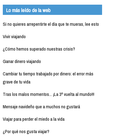
Lo más leído de la web
Si no quieres arrepentirte el día que te mueras, lee esto
Vivir viajando
¿Cómo hemos superado nuestras crisis?
Ganar dinero viajando
Cambiar tu tiempo trabajado por dinero: el error más
grave de tu vida
Tras los malos momentos... ¡La 3ª vuelta al mundo!!!
Mensaje navideño que a muchos no gustará
Viajar para perder el miedo a la vida
¿Por qué nos gusta viajar?