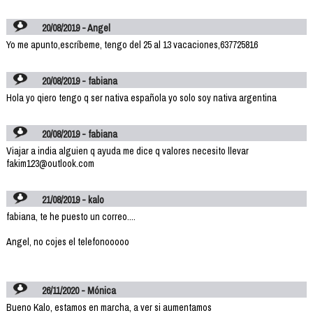
20/08/2019 - Angel
Yo me apunto,escríbeme, tengo del 25 al 13 vacaciones,637725816
20/08/2019 - fabiana
Hola yo qiero tengo q ser nativa española yo solo soy nativa argentina
20/08/2019 - fabiana
Viajar a india alguien q ayuda me dice q valores necesito llevar
fakim123@outlook.com
21/08/2019 - kalo
fabiana, te he puesto un correo....
Angel, no cojes el telefonooooo
26/11/2020 - Mónica
Bueno Kalo, estamos en marcha, a ver si aumentamos