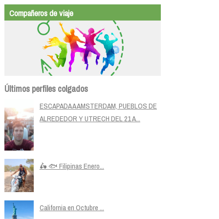
Compañeros de viaje
Últimos perfiles colgados
ESCAPADA A AMSTERDAM, PUEBLOS DE
ALREDEDOR Y UTRECH DEL 21 A...
🛵 🐟 Filipinas Enero...
California en Octubre ...