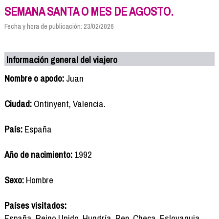
SEMANA SANTA O MES DE AGOSTO.
Fecha y hora de publicación: 23/02/2026
Información general del viajero
Nombre o apodo:
Juan
Ciudad:
Ontinyent, Valencia.
País:
España
Año de nacimiento:
1992
Sexo:
Hombre
Países visitados:
España, Reino Unido, Hungría. Rep. Checa, Eslovaquia,