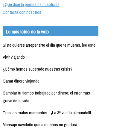
¿Qué dice la prensa de nosotros?
Contacta con nosotros
Lo más leído de la web
Si no quieres arrepentirte el día que te mueras, lee esto
Vivir viajando
¿Cómo hemos superado nuestras crisis?
Ganar dinero viajando
Cambiar tu tiempo trabajado por dinero: el error más
grave de tu vida
Tras los malos momentos... ¡La 3ª vuelta al mundo!!!
Mensaje navideño que a muchos no gustará