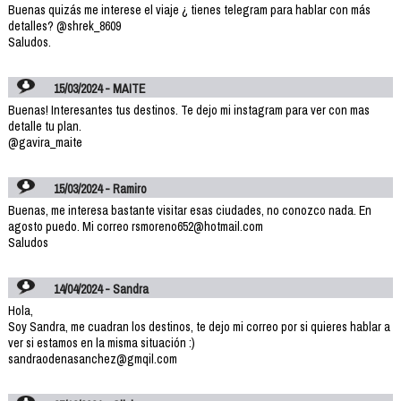
Buenas quizás me interese el viaje ¿ tienes telegram para hablar con más
detalles? @shrek_8609
Saludos.
15/03/2024 - MAITE
Buenas! Interesantes tus destinos. Te dejo mi instagram para ver con mas
detalle tu plan.
@gavira_maite
15/03/2024 - Ramiro
Buenas, me interesa bastante visitar esas ciudades, no conozco nada. En
agosto puedo. Mi correo rsmoreno652@hotmail.com
Saludos
14/04/2024 - Sandra
Hola,
Soy Sandra, me cuadran los destinos, te dejo mi correo por si quieres hablar a
ver si estamos en la misma situación :)
sandraodenasanchez@gmqil.com