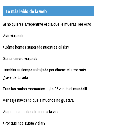
Lo más leído de la web
Si no quieres arrepentirte el día que te mueras, lee esto
Vivir viajando
¿Cómo hemos superado nuestras crisis?
Ganar dinero viajando
Cambiar tu tiempo trabajado por dinero: el error más
grave de tu vida
Tras los malos momentos... ¡La 3ª vuelta al mundo!!!
Mensaje navideño que a muchos no gustará
Viajar para perder el miedo a la vida
¿Por qué nos gusta viajar?