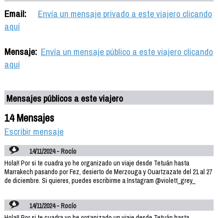
Email:
Envía un mensaje privado a este viajero clicando
aquí
Mensaje:
Envía un mensaje público a este viajero clicando
aquí
Mensajes públicos a este viajero
14 Mensajes
Escribir mensaje
14/11/2024 - Rocío
Hola!! Por si te cuadra yo he organizado un viaje desde Tetuán hasta
Marrakech pasando por Fez, desierto de Merzouga y Ouartzazate del 21 al 27
de diciembre. Si quieres, puedes escribirme a Instagram @violett_grey_
14/11/2024 - Rocío
Hola!! Por si te cuadra yo he organizado un viaje desde Tetuán hasta