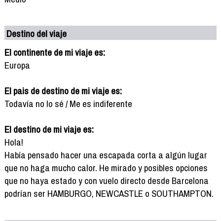
Destino del viaje
El continente de mi viaje es:
Europa
El pais de destino de mi viaje es:
Todavía no lo sé / Me es indiferente
El destino de mi viaje es:
Hola!
Había pensado hacer una escapada corta a algún lugar
que no haga mucho calor. He mirado y posibles opciones
que no haya estado y con vuelo directo desde Barcelona
podrían ser HAMBURGO, NEWCASTLE o SOUTHAMPTON.