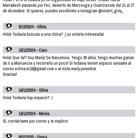
Marrakech pasando por Fez, desierto de Merzouga y Ouartzazate del 21 al 27
de diciembre. Si quieres, puedes escribirme a Instagram @violett_grey_
8/12/2024 - Sílvia
Hola! Todavía buscais a una chica? ;) yo estaría interesada!
15/12/2024 - Caro
Hola! Que tal? Soy Marly! De Barcelona. Tengo 35 años.Tengo muchas ganas
de ir a Marruecos y recorrerla un poco! Si todavia tienen espacio avisame al
correo ochoa.m18@gmail.com o al insta marly.peixinha!
Gracias!
19/12/2024 - Sílvia
Hola! Todavía hay espacio? :)
19/12/2024 - Mireia
Sí, contáctame por correo y te explico!
6/01/2025 - Diego