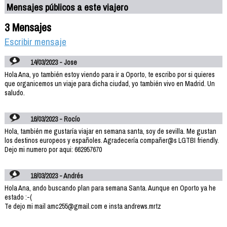
Mensajes públicos a este viajero
3 Mensajes
Escribir mensaje
14/03/2023 - Jose
Hola Ana, yo también estoy viendo para ir a Oporto, te escribo por si quieres
que organicemos un viaje para dicha ciudad, yo también vivo en Madrid. Un
saludo.
16/03/2023 - Rocío
Hola, también me gustaría viajar en semana santa, soy de sevilla. Me gustan
los destinos europeos y españoles. Agradecería compañer@s LGTBI friendly.
Dejo mi numero por aqui: 662957670
18/03/2023 - Andrés
Hola Ana, ando buscando plan para semana Santa. Aunque en Oporto ya he
estado :-(
Te dejo mi mail amc255@gmail.com e insta andrews.mrtz