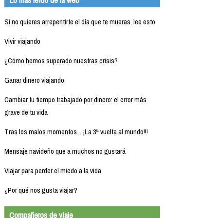
Si no quieres arrepentirte el día que te mueras, lee esto
Vivir viajando
¿Cómo hemos superado nuestras crisis?
Ganar dinero viajando
Cambiar tu tiempo trabajado por dinero: el error más
grave de tu vida
Tras los malos momentos... ¡La 3ª vuelta al mundo!!!
Mensaje navideño que a muchos no gustará
Viajar para perder el miedo a la vida
¿Por qué nos gusta viajar?
Compañeros de viaje