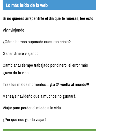
Lo más leído de la web
Si no quieres arrepentirte el día que te mueras, lee esto
Vivir viajando
¿Cómo hemos superado nuestras crisis?
Ganar dinero viajando
Cambiar tu tiempo trabajado por dinero: el error más
grave de tu vida
Tras los malos momentos... ¡La 3ª vuelta al mundo!!!
Mensaje navideño que a muchos no gustará
Viajar para perder el miedo a la vida
¿Por qué nos gusta viajar?