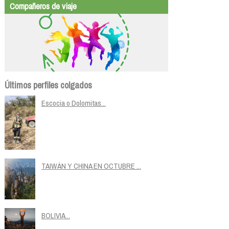
Compañeros de viaje
Últimos perfiles colgados
Escocia o Dolomitas...
TAIWÁN Y CHINA EN OCTUBRE ...
BOLIVIA...