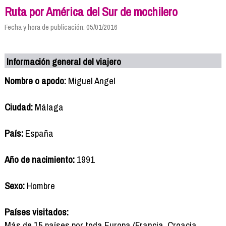
Ruta por América del Sur de mochilero
Fecha y hora de publicación: 05/01/2016
Información general del viajero
Nombre o apodo:
Miguel Angel
Ciudad:
Málaga
País:
España
Año de nacimiento:
1991
Sexo:
Hombre
Países visitados:
Más de 15 países por toda Europa (Francia, Croacia,