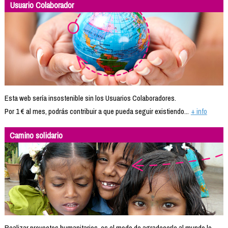
Usuario Colaborador
Esta web sería insostenible sin los Usuarios Colaboradores.
Por 1 € al mes, podrás contribuir a que pueda seguir existiendo...
+ info
Camino solidario
Realizar proyectos humanitarios, es el modo de agradecerle al mundo lo