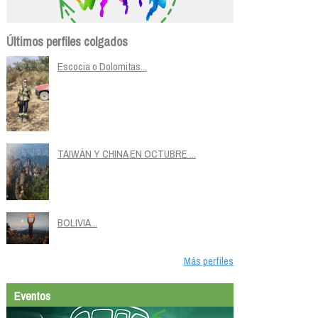
Últimos perfiles colgados
Escocia o Dolomitas...
TAIWÁN Y CHINA EN OCTUBRE ...
BOLIVIA...
Más perfiles
Eventos