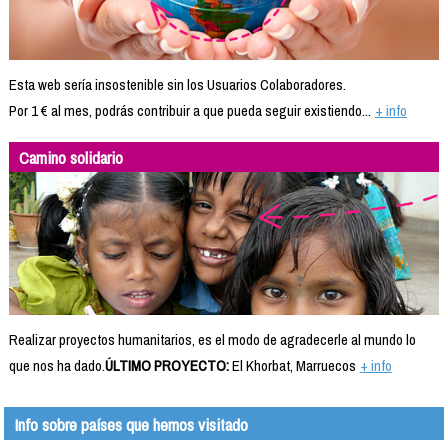
Esta web sería insostenible sin los Usuarios Colaboradores.
Por 1 € al mes, podrás contribuir a que pueda seguir existiendo...
+ info
Camino solidario
Realizar proyectos humanitarios, es el modo de agradecerle al mundo lo
que nos ha dado.
ÚLTIMO PROYECTO:
El Khorbat, Marruecos
+ info
Info sobre países que hemos visitado