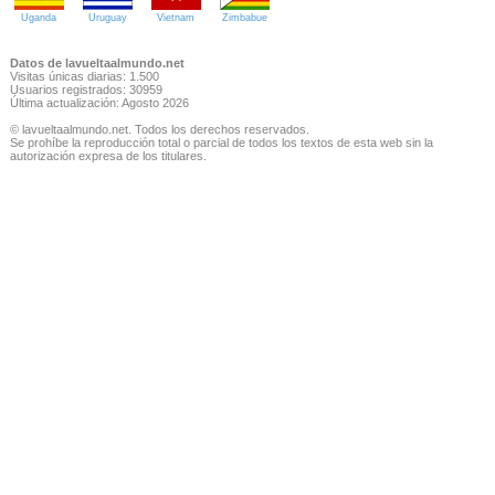
Uganda
Uruguay
Vietnam
Zimbabue
Datos de lavueltaalmundo.net
Visitas únicas diarias: 1.500
Usuarios registrados: 30959
Última actualización: Agosto 2026
© lavueltaalmundo.net. Todos los derechos reservados.
Se prohíbe la reproducción total o parcial de todos los textos de esta web sin la
autorización expresa de los titulares.