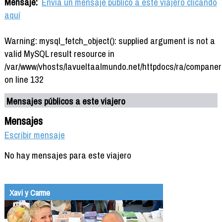
Mensaje:
Envía un mensaje público a este viajero clicando
aquí
Warning: mysql_fetch_object(): supplied argument is not a
valid MySQL result resource in
/var/www/vhosts/lavueltaalmundo.net/httpdocs/ra/companer
on line 132
Mensajes públicos a este viajero
Mensajes
Escribir mensaje
No hay mensajes para este viajero
Xavi y Carme