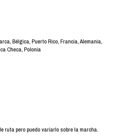
rca, Bélgica, Puerto Rico, Francia, Alemania,
lica Checa, Polonia
de ruta pero puedo variarlo sobre la marcha.