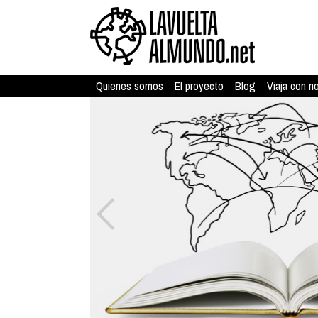
Quienes somos
El proyecto
Blog
Viaja con n