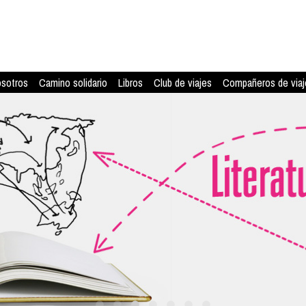
osotros
Camino solidario
Libros
Club de viajes
Compañeros de viaj