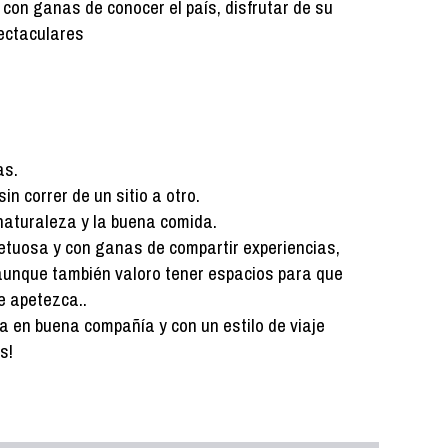
con ganas de conocer el país, disfrutar de su
ectaculares
as.
in correr de un sitio a otro.
a naturaleza y la buena comida.
spetuosa y con ganas de compartir experiencias,
aunque también valoro tener espacios para que
e apetezca..
a en buena compañía y con un estilo de viaje
s!