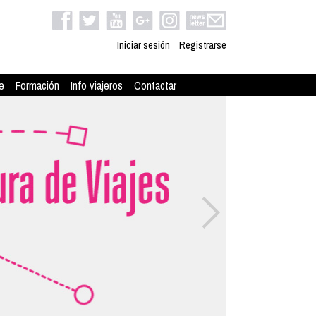
Iniciar sesión
Registrarse
e
Formación
Info viajeros
Contactar