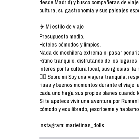
desde Madrid) y busco compañeras de viaje 
cultura, su gastronomía y sus paisajes esp
✈️ Mi estilo de viaje
Presupuesto medio.
Hoteles cómodos y limpios.
Nada de mochilera extrema ni pasar penuri
Ritmo tranquilo, disfrutando de los lugares s
Interés por la cultura local, sus iglesias, l
🙋‍♀️ Sobre mí Soy una viajera tranquila, re
risas y buenos momentos durante el viaje, 
cada uno haga sus propios planes cuando l
Si te apetece vivir una aventura por Rumaní
cómodo y equilibrado, ¡escríbeme y hablamo
Instagram: marietinas_dolls