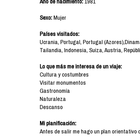
Año de nacimiento:
1981
Sexo:
Mujer
Países visitados:
Ucrania, Portugal, Portugal (Azores),Dinama
Tailandia, Indonesia, Suiza, Austria, Repúb
Lo que más me interesa de un viaje:
Cultura y costumbres
Visitar monumentos
Gastronomía
Naturaleza
Descanso
Mi planificación:
Antes de salir me hago un plan orientativo 