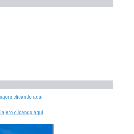
iajero clicando aquí
iajero clicando aquí