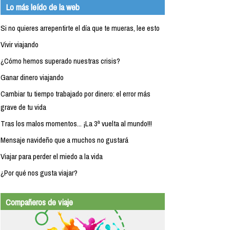
Lo más leído de la web
Si no quieres arrepentirte el día que te mueras, lee esto
Vivir viajando
¿Cómo hemos superado nuestras crisis?
Ganar dinero viajando
Cambiar tu tiempo trabajado por dinero: el error más
grave de tu vida
Tras los malos momentos... ¡La 3ª vuelta al mundo!!!
Mensaje navideño que a muchos no gustará
Viajar para perder el miedo a la vida
¿Por qué nos gusta viajar?
Compañeros de viaje