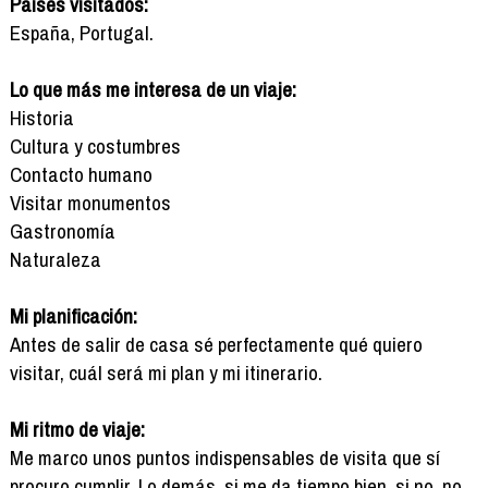
Países visitados:
España, Portugal.
Lo que más me interesa de un viaje:
Historia
Cultura y costumbres
Contacto humano
Visitar monumentos
Gastronomía
Naturaleza
Mi planificación:
Antes de salir de casa sé perfectamente qué quiero
visitar, cuál será mi plan y mi itinerario.
Mi ritmo de viaje:
Me marco unos puntos indispensables de visita que sí
procuro cumplir. Lo demás, si me da tiempo bien, si no, no