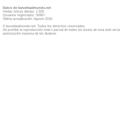
Datos de lavueltaalmundo.net
Visitas únicas diarias: 1.500
Usuarios registrados: 30967
Última actualización: Agosto 2026
© lavueltaalmundo.net. Todos los derechos reservados.
Se prohíbe la reproducción total o parcial de todos los textos de esta web sin la
autorización expresa de los titulares.