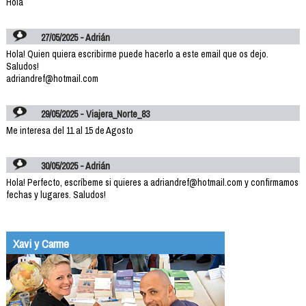
Hola
27/05/2025 - Adrián
Hola! Quien quiera escribirme puede hacerlo a este email que os dejo.
Saludos!
adriandref@hotmail.com
29/05/2025 - Viajera_Norte_83
Me interesa del 11 al 15 de Agosto
30/05/2025 - Adrián
Hola! Perfecto, escríbeme si quieres a adriandref@hotmail.com y confirmamos
fechas y lugares. Saludos!
Xavi y Carme