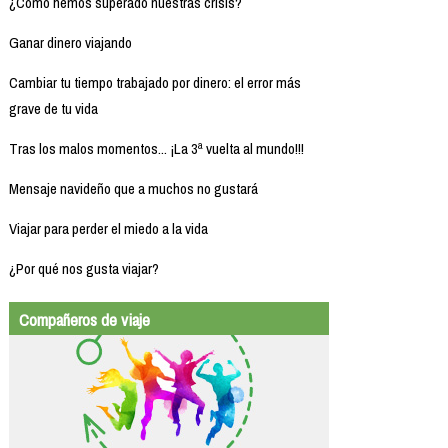
¿Cómo hemos superado nuestras crisis?
Ganar dinero viajando
Cambiar tu tiempo trabajado por dinero: el error más
grave de tu vida
Tras los malos momentos... ¡La 3ª vuelta al mundo!!!
Mensaje navideño que a muchos no gustará
Viajar para perder el miedo a la vida
¿Por qué nos gusta viajar?
Compañeros de viaje