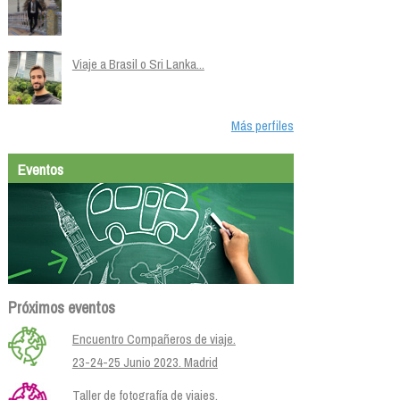
Viaje a Brasil o Sri Lanka...
Más perfiles
Eventos
Próximos eventos
Encuentro Compañeros de viaje.
23-24-25 Junio 2023. Madrid
Taller de fotografía de viajes.