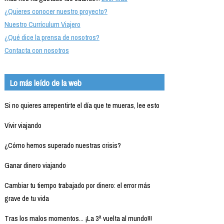
¿Quieres conocer nuestro proyecto?
Nuestro Currículum Viajero
¿Qué dice la prensa de nosotros?
Contacta con nosotros
Lo más leído de la web
Si no quieres arrepentirte el día que te mueras, lee esto
Vivir viajando
¿Cómo hemos superado nuestras crisis?
Ganar dinero viajando
Cambiar tu tiempo trabajado por dinero: el error más
grave de tu vida
Tras los malos momentos... ¡La 3ª vuelta al mundo!!!