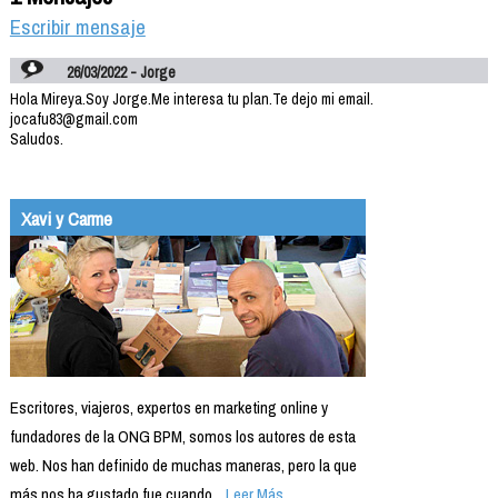
Escribir mensaje
26/03/2022 - Jorge
Hola Mireya.Soy Jorge.Me interesa tu plan.Te dejo mi email.
jocafu83@gmail.com
Saludos.
Xavi y Carme
Escritores, viajeros, expertos en marketing online y
fundadores de la ONG BPM, somos los autores de esta
web. Nos han definido de muchas maneras, pero la que
más nos ha gustado fue cuando...
Leer Más