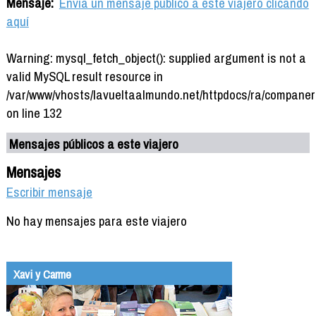
Mensaje:
Envía un mensaje público a este viajero clicando
aquí
Warning: mysql_fetch_object(): supplied argument is not a
valid MySQL result resource in
/var/www/vhosts/lavueltaalmundo.net/httpdocs/ra/companer
on line 132
Mensajes públicos a este viajero
Mensajes
Escribir mensaje
No hay mensajes para este viajero
Xavi y Carme