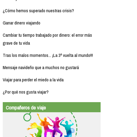
¿Cómo hemos superado nuestras crisis?
Ganar dinero viajando
Cambiar tu tiempo trabajado por dinero: el error más
grave de tu vida
Tras los malos momentos... ¡La 3ª vuelta al mundo!!!
Mensaje navideño que a muchos no gustará
Viajar para perder el miedo a la vida
¿Por qué nos gusta viajar?
Compañeros de viaje