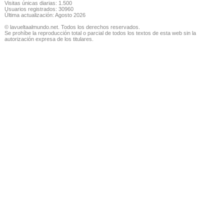
Visitas únicas diarias: 1.500
Usuarios registrados: 30960
Última actualización: Agosto 2026
© lavueltaalmundo.net. Todos los derechos reservados.
Se prohíbe la reproducción total o parcial de todos los textos de esta web sin la
autorización expresa de los titulares.