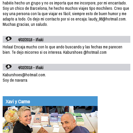
habéis hecho un grupo y no os importa que me incorpore, por mi encantado.
Soy un chico de Barcelona, he hecho muchos viajes tipo mochilero. Creo que
soy una persona con la que viajar es fácil, siempre esto de buen humor y me
adapto a todo. Os dejo mi contacto por si os encaja: laudy_86@hotmail.com.
Muchas gracias, un saludo.
4/02/2018 - Iñaki
Holaa! Encaja mucho con lo que ando buscando.y las fechas me parecen
bien. Te dejo micorreo si os interesa. Kaburshoes @hotmail.com
4/02/2018 - Iñaki
Kaburshoes@hotmail.com.
Soy de navarra
Xavi y Carme