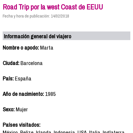
Road Trip por la west Coast de EEUU
Fecha y hora de publicación: 14/02/2018
Información general del viajero
Nombre o apodo:
Marta
Ciudad:
Barcelona
País:
España
Año de nacimiento:
1985
Sexo:
Mujer
Países visitados:
México, Belize, Irlanda, Indonesia, USA, Italia, Inglaterra,