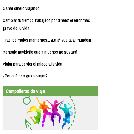
Ganar dinero viajando
Cambiar tu tiempo trabajado por dinero: el error más
grave de tu vida
Tras los malos momentos... ¡La 3ª vuelta al mundo!!!
Mensaje navideño que a muchos no gustará
Viajar para perder el miedo a la vida
¿Por qué nos gusta viajar?
Compañeros de viaje