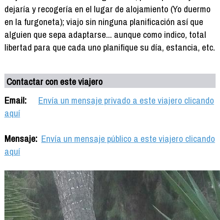
dejaría y recogería en el lugar de alojamiento (Yo duermo
en la furgoneta); viajo sin ninguna planificación así que
alguien que sepa adaptarse... aunque como indico, total
libertad para que cada uno planifique su día, estancia, etc.
Contactar con este viajero
Email:
Envía un mensaje privado a este viajero clicando
aquí
Mensaje:
Envía un mensaje público a este viajero clicando
aquí