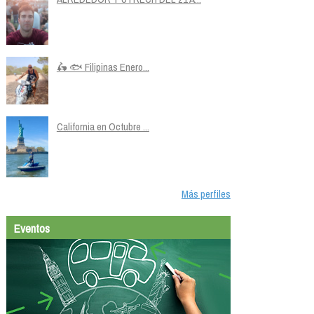
🛵 🐟 Filipinas Enero...
California en Octubre ...
Más perfiles
Eventos