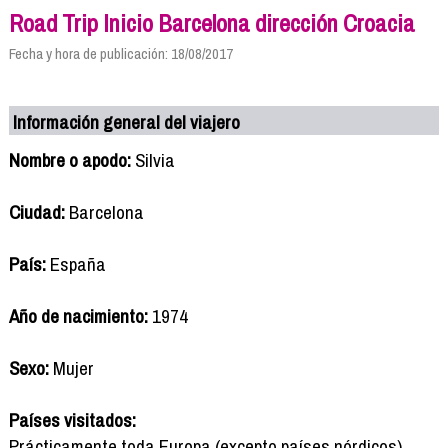
Road Trip Inicio Barcelona dirección Croacia
Fecha y hora de publicación: 18/08/2017
Información general del viajero
Nombre o apodo:
Silvia
Ciudad:
Barcelona
País:
España
Año de nacimiento:
1974
Sexo:
Mujer
Países visitados:
Prácticamente toda Europa (excepto países nórdicos),