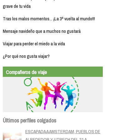
grave de tu vida
Tras los malos momentos... ¡La 3ª vuelta al mundo!!!
Mensaje navideño que a muchos no gustará
Viajar para perder el miedo a la vida
¿Por qué nos gusta viajar?
Compañeros de viaje
Últimos perfiles colgados
ESCAPADA A AMSTERDAM, PUEBLOS DE
ALREDEDOR Y UTRECH DEL 21 A...