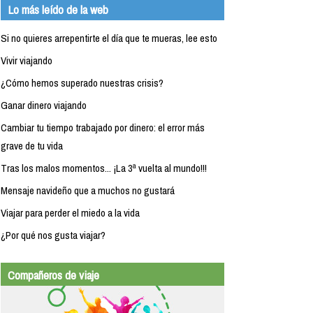
Lo más leído de la web
Si no quieres arrepentirte el día que te mueras, lee esto
Vivir viajando
¿Cómo hemos superado nuestras crisis?
Ganar dinero viajando
Cambiar tu tiempo trabajado por dinero: el error más
grave de tu vida
Tras los malos momentos... ¡La 3ª vuelta al mundo!!!
Mensaje navideño que a muchos no gustará
Viajar para perder el miedo a la vida
¿Por qué nos gusta viajar?
Compañeros de viaje