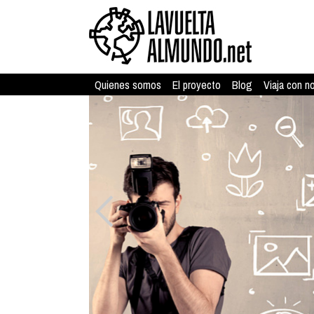
Quienes somos
El proyecto
Blog
Viaja con n