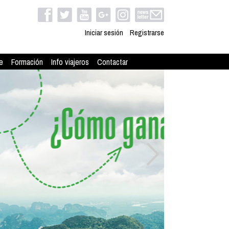
Iniciar sesión
Registrarse
e
Formación
Info viajeros
Contactar