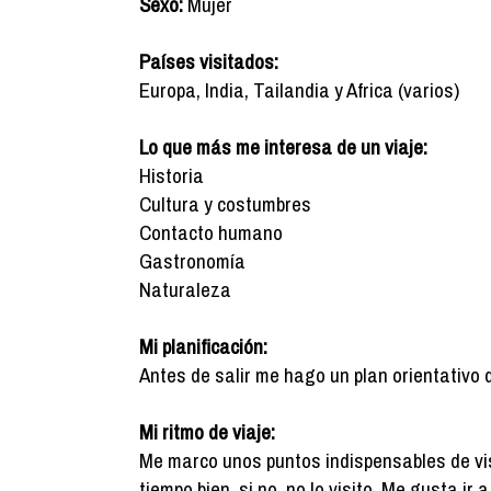
Sexo:
Mujer
Países visitados:
Europa, India, Tailandia y Africa (varios)
Lo que más me interesa de un viaje:
Historia
Cultura y costumbres
Contacto humano
Gastronomía
Naturaleza
Mi planificación:
Antes de salir me hago un plan orientativo 
Mi ritmo de viaje:
Me marco unos puntos indispensables de vis
tiempo bien, si no, no lo visito. Me gusta ir