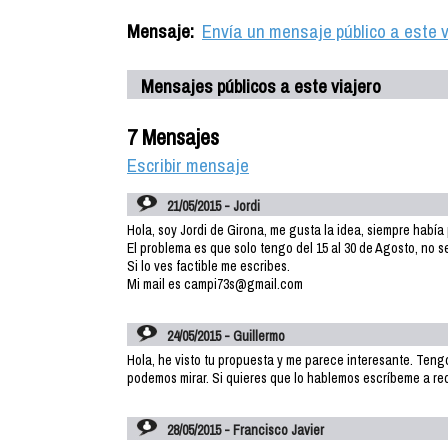
Mensaje:
Envía un mensaje público a este v
Mensajes públicos a este viajero
7 Mensajes
Escribir mensaje
21/05/2015 - Jordi
Hola, soy Jordi de Girona, me gusta la idea, siempre habí
El problema es que solo tengo del 15 al 30 de Agosto, no se
Si lo ves factible me escribes.
Mi mail es campi73s@gmail.com
24/05/2015 - Guillermo
Hola, he visto tu propuesta y me parece interesante. Teng
podemos mirar. Si quieres que lo hablemos escríbeme a 
28/05/2015 - Francisco Javier