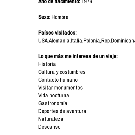
Año de nacimiento:
1976
Sexo:
Hombre
Países visitados:
USA,Alemania,Italia,Polonia,Rep.Dominicana
Lo que más me interesa de un viaje:
Historia
Cultura y costumbres
Contacto humano
Visitar monumentos
Vida nocturna
Gastronomía
Deportes de aventura
Naturaleza
Descanso