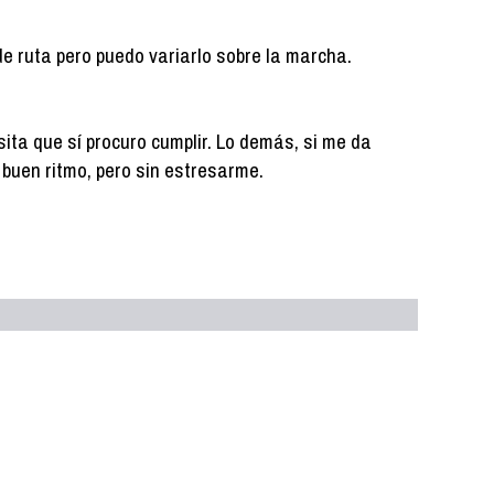
de ruta pero puedo variarlo sobre la marcha.
ita que sí procuro cumplir. Lo demás, si me da
 a buen ritmo, pero sin estresarme.