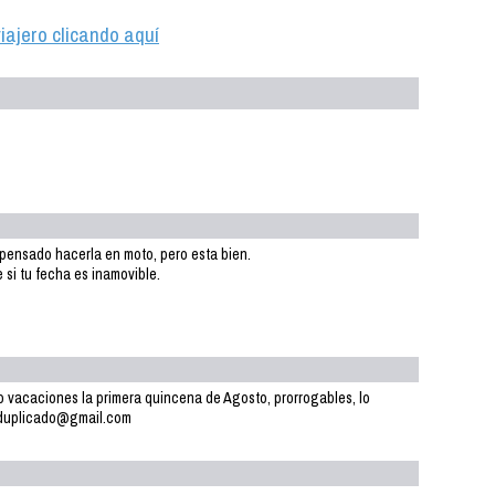
iajero clicando aquí
a pensado hacerla en moto, pero esta bien.
 si tu fecha es inamovible.
o vacaciones la primera quincena de Agosto, prorrogables, lo
reduplicado@gmail.com