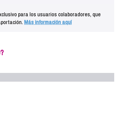
clusivo para los usuarios colaboradores, que
aportación.
Más información aquí
e?