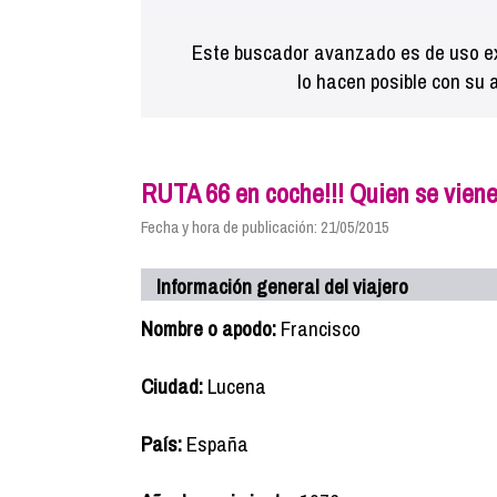
Este buscador avanzado es de uso ex
lo hacen posible con su 
RUTA 66 en coche!!! Quien se vien
Fecha y hora de publicación: 21/05/2015
Información general del viajero
Nombre o apodo:
Francisco
Ciudad:
Lucena
País:
España