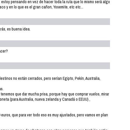
ue estoy pensando en vez de hacer toda la ruta que lo mismo será algo
o y en lo que es el gran cañon, Yosemite, etc etc...
arás, es buena idea.
acer?
estinos no están cerrados, pero serían Egipto, Pekín, Australia,
as.
 tenemos que dar mucha prisa, porque hay que comprar vuelos, mirar
goneta (para Australia, nueva zelanda y Canadá o EEUU) ,
euros, que para ver todo eso es muy ajustados, pero vamos en plan