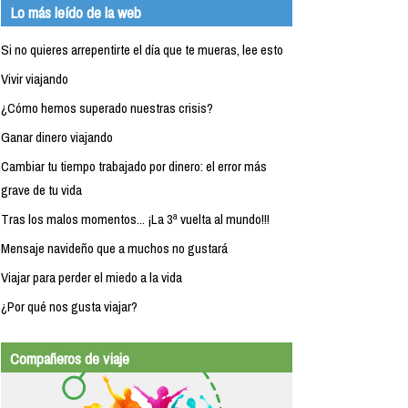
Lo más leído de la web
Si no quieres arrepentirte el día que te mueras, lee esto
Vivir viajando
¿Cómo hemos superado nuestras crisis?
Ganar dinero viajando
Cambiar tu tiempo trabajado por dinero: el error más
grave de tu vida
Tras los malos momentos... ¡La 3ª vuelta al mundo!!!
Mensaje navideño que a muchos no gustará
Viajar para perder el miedo a la vida
¿Por qué nos gusta viajar?
Compañeros de viaje