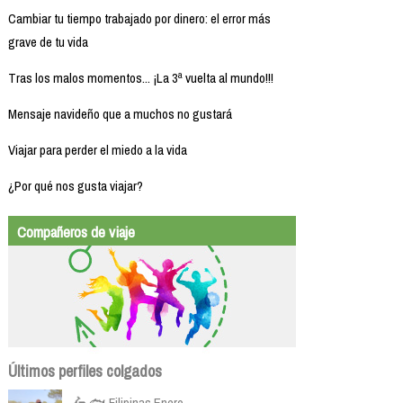
Cambiar tu tiempo trabajado por dinero: el error más
grave de tu vida
Tras los malos momentos... ¡La 3ª vuelta al mundo!!!
Mensaje navideño que a muchos no gustará
Viajar para perder el miedo a la vida
¿Por qué nos gusta viajar?
Compañeros de viaje
Últimos perfiles colgados
🛵 🐟 Filipinas Enero...