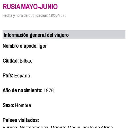
RUSIA MAYO-JUNIO
Fecha y hora de publicación: 18/05/2026
Información general del viajero
Nombre o apodo:
Igor
Ciudad:
Bilbao
País:
España
Año de nacimiento:
1976
Sexo:
Hombre
Países visitados:
Europa, Norteamérica, Oriente Medio, norte de África,