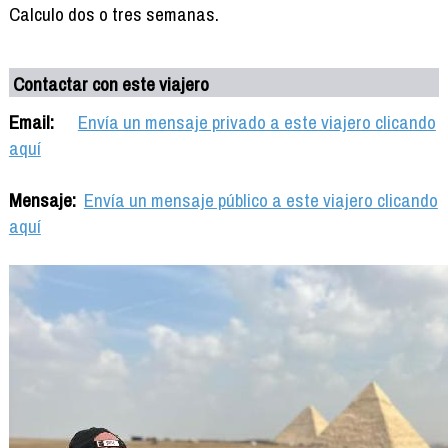
Calculo dos o tres semanas.
Contactar con este viajero
Email:
Envía un mensaje privado a este viajero clicando
aquí
Mensaje:
Envía un mensaje público a este viajero clicando
aquí